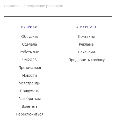
Согласие на получение рассылки
РУБРИКИ
О ЖУРНАЛЕ
Обсудить
Контакты
Сделала
Реклама
Роботы/ИИ
Вакансии
ЧМ2026
Предложить колонку
Прокачаться
Новости
Мегатренды
Придумать
Разобраться
Взлететь
Переключиться