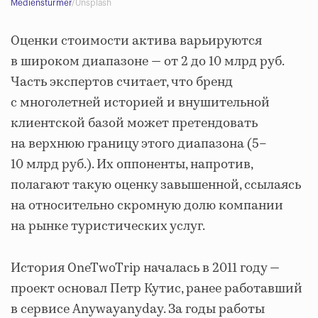
Medienstürmer
/Unsplash
Оценки стоимости актива варьируются
в широком диапазоне — от 2 до 10 млрд руб.
Часть экспертов считает, что бренд
с многолетней историей и внушительной
клиентской базой может претендовать
на верхнюю границу этого диапазона (5–
10 млрд руб.). Их оппоненты, напротив,
полагают такую оценку завышенной, ссылаясь
на относительно скромную долю компании
на рынке туристических услуг.
История OneTwoTrip началась в 2011 году —
проект основал Петр Кутис, ранее работавший
в сервисе Anywayanyday. За годы работы