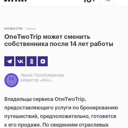
НОВОСТИ
1 июня
OneTwoTrip может сменить
собственника после 14 лет работы
Ирина Полубояринова
редактор «Инк.»
Владельцы сервиса OneTwoTrip,
предоставляющего услуги по бронированию
путешествий, предположительно,
готовятся
к его продаже. По сведениям отраслевых