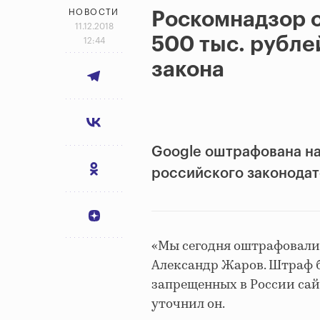
НОВОСТИ
Роскомнадзор 
11.12.2018
500 тыс. рубле
12:44
закона
Google оштрафована на
российского законодат
«Мы сегодня оштрафовали G
Александр Жаров. Штраф б
запрещенных в России сай
уточнил он.