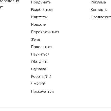
 передовых
Придумать
Реклама
т.
Разобраться
Контакты
Взлететь
Предложит
Новости
Переключиться
Жить
Поделиться
Научиться
Обсудить
Сделала
Роботы/ИИ
ЧМ2026
Прокачаться