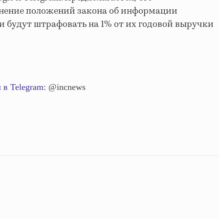
лнение положений закона об информации
 будут штрафовать на 1% от их годовой выручки
 в Telegram
: @incnews