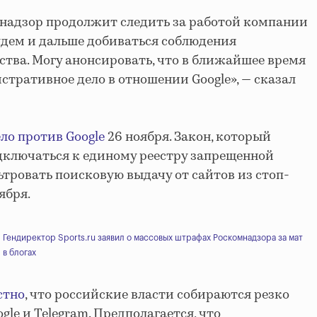
мнадзор продолжит следить за работой компании
удем и дальше добиваться соблюдения
ства. Могу анонсировать, что в ближайшее время
тративное дело в отношении Google», — сказал
ло против Google
26 ноября. Закон, который
дключаться к единому реестру запрещенной
тровать поисковую выдачу от сайтов из стоп-
ября.
Гендиректор Sports.ru заявил о массовых штрафах Роскомнадзора за мат
в блогах
стно
, что российские власти собираются резко
le и Telegram. Предполагается, что