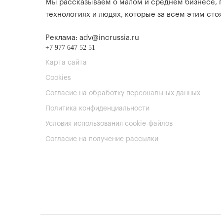
Мы рассказываем о малом и среднем бизнесе,
технологиях и людях, которые за всем этим стоя
Реклама: adv@incrussia.ru
+7 977 647 52 51
Карта сайта
Cookies
Согласие на обработку персональных данных
Политика конфиденциальности
Условия использования cookie-файлов
Согласие на получение рассылки