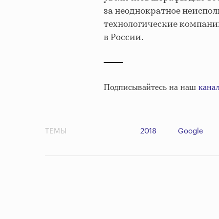
за неоднократное неиспо
технологические компании
в России.
Подписывайтесь на наш
канал
ТЕМЫ
2018
Google