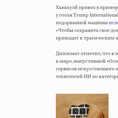
Ханьхуэй привел в пример
у отеля Trump Internationa
подорванной машины
исп
«Чтобы сохранить свое до
приводит к трагическим п
Дипломат отметил, что в 
в мире, выпустившей «Осн
сервисов искусственного 
технологий ИИ по катего