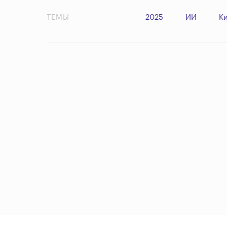
ТЕМЫ
2025
ИИ
К