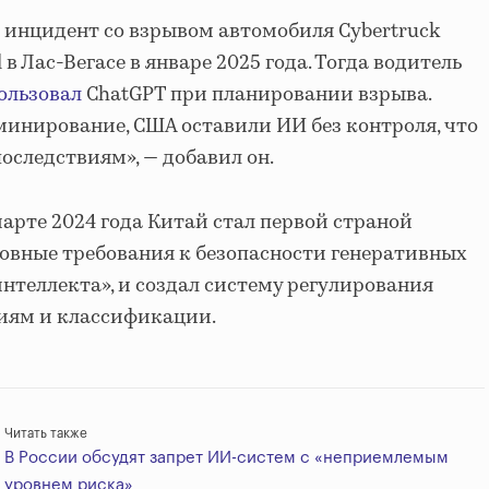
 инцидент со взрывом автомобиля Cybertruck
l в Лас-Вегасе в январе 2025 года. Тогда водитель
ользовал
ChatGPT при планировании взрыва.
минирование, США оставили ИИ без контроля, что
оследствиям», — добавил он.
марте 2024 года Китай стал первой страной
овные требования к безопасности генеративных
интеллекта», и создал систему регулирования
риям и классификации.
Читать также
В России обсудят запрет ИИ-систем с «неприемлемым
уровнем риска»