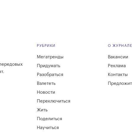
РУБРИКИ
О ЖУРНАЛ
Мегатренды
Вакансии
 передовых
Придумать
Реклама
т.
Разобраться
Контакты
Взлететь
Предложит
Новости
Переключиться
Жить
Поделиться
Научиться