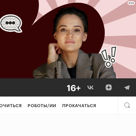
ЮЧИТЬСЯ
РОБОТЫ/ИИ
ПРОКАЧАТЬСЯ