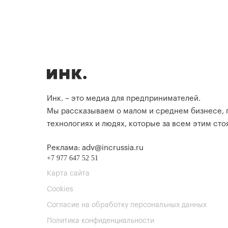
Инк. – это медиа для предпринимателей.
Мы рассказываем о малом и среднем бизнесе,
технологиях и людях, которые за всем этим стоя
Реклама: adv@incrussia.ru
+7 977 647 52 51
Карта сайта
Cookies
Согласие на обработку персональных данных
Политика конфиденциальности