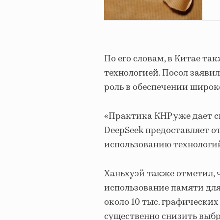
По его словам, в Китае т
технологией. Посол заяви
роль в обеспечении широк
«Практика КНР уже дает св
DeepSeek предоставляет о
использованию технологий
Ханьхуэй также отметил, 
использование памяти для
около 10 тыс. графических
существенно снизить выбр