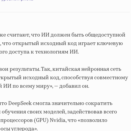
акже считают, что ИИ должен быть общедоступной
л, что открытый исходный код играет ключевую
ого доступа к технологиям ИИ.
ои результаты. Так, китайская нейронная сеть
ткрытый исходный код, способствуя совместному
 ИИ по всему миру», — добавил он.
что DeepSeek смогла значительно сократить
 обучения своих моделей, задействовав всего
 процессоров (GPU) Nvidia, что «позволило
осы углерода».