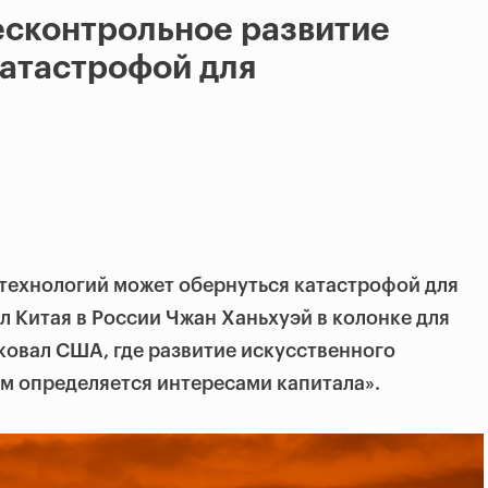
есконтрольное развитие
атастрофой для
технологий может обернуться катастрофой для
л Китая в России Чжан Ханьхуэй в колонке для
овал США, где развитие искусственного
ом определяется интересами капитала».