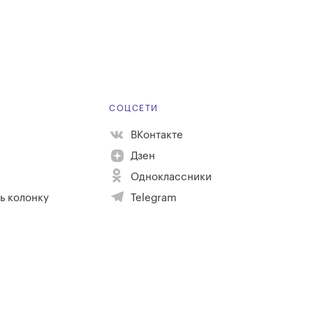
Е
СОЦСЕТИ
ВКонтакте
Дзен
Одноклассники
ь колонку
Telegram