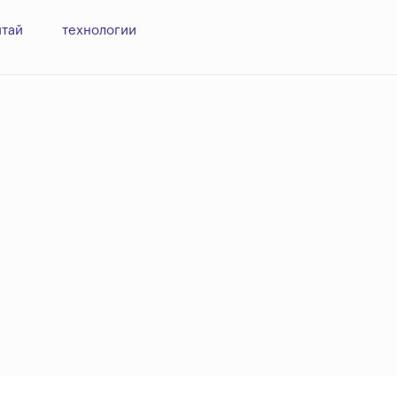
итай
технологии