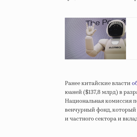
Ранее китайские власти
о
юаней ($137,8 млрд) в раз
Национальная комиссия п
венчурный фонд, который 
и частного сектора и вкла