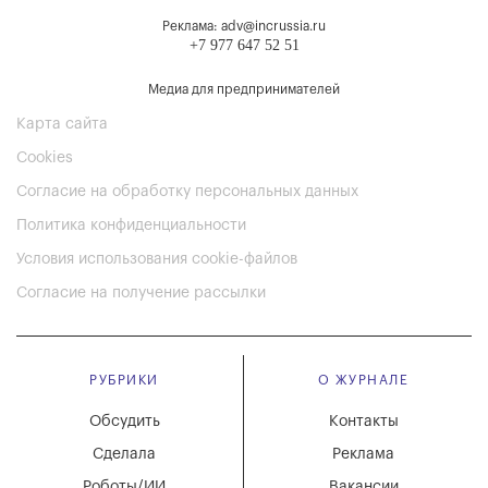
Реклама: adv@incrussia.ru
+7 977 647 52 51
Медиа для предпринимателей
Карта сайта
Cookies
Согласие на обработку персональных данных
Политика конфиденциальности
Условия использования cookie-файлов
Согласие на получение рассылки
РУБРИКИ
О ЖУРНАЛЕ
Обсудить
Контакты
Сделала
Реклама
Роботы/ИИ
Вакансии