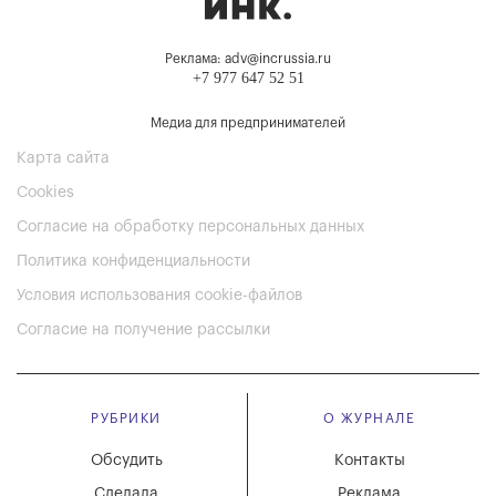
Реклама: adv@incrussia.ru
+7 977 647 52 51
Медиа для предпринимателей
Карта сайта
Cookies
Согласие на обработку персональных данных
Политика конфиденциальности
Условия использования cookie-файлов
Согласие на получение рассылки
РУБРИКИ
О ЖУРНАЛЕ
Обсудить
Контакты
Сделала
Реклама