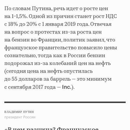
По словам Путина, речь идет о росте цен
на 1−1,5%. Одной из причин станет рост НДС
с 18% до 20% с 1 января 2019 года. Отвечая
на вопрос о протестах из-за роста цен
на бензин во Франции, политик заявил, что
французское правительство повысило цены
сознательно, тогда как в России бензин
подорожал из-за колебаний цен на нефть
(сегодня цена на нефть опустилась
до 55 долларов за баррель — это минимум
с сентября 2017 года —
).
Inc.
ВЛАДИМИР ПУТИН
президент России
«В чем разница? Французское