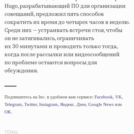
Hugo, разрабатывающий ПО для организации
совещаний, предложил пять способов
сократить их время до четырех часов в неделю.
Среди них — устраивать встречи стоя, чтобы
он не затягивались, ограничивать
их 30 минутами и проводить только тогда,
когда после рассылки или видеосообщений
по проблеме остаются вопросы для
обсуждения.
Подпишитесь на Inc. в удобном вам сервисе:
Facebook
,
VK
,
Telegram
,
Twitter
,
Instagram
,
Яндекс. Дзен
,
Google News
или
OK
.
ТЕМЫ