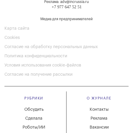
Реклама: adv@incrussia.ru
+7 977 647 52 51
Медиа для предпринимателей
Карта сайта
Cookies
Согласие на обработку персональных данных
Политика конфиденциальности
Условия использования cookie-файлов
Согласие на получение рассылки
РУБРИКИ
О ЖУРНАЛЕ
Обсудить
Контакты
Сделала
Реклама
Роботы/ИИ
Вакансии