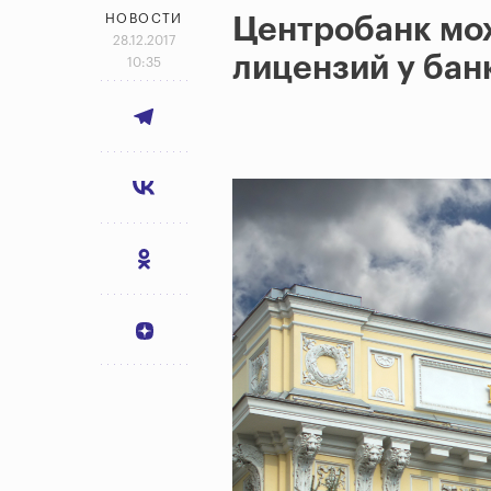
НОВОСТИ
Центробанк мо
28.12.2017
лицензий у ба
10:35