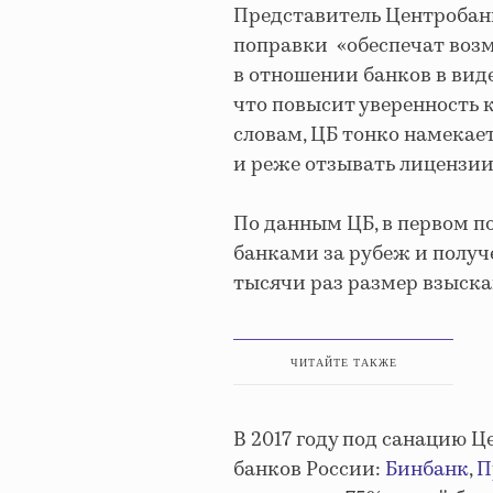
Представитель Центробанка
поправки «обеспечат воз
в отношении банков в виде
что повысит уверенность 
словам, ЦБ тонко намекае
и реже отзывать лицензии
По данным ЦБ, в первом п
банками за рубеж и получ
тысячи раз размер взыск
ЧИТАЙТЕ ТАКЖЕ
В 2017 году под санацию 
банков России:
Бинбанк
,
П