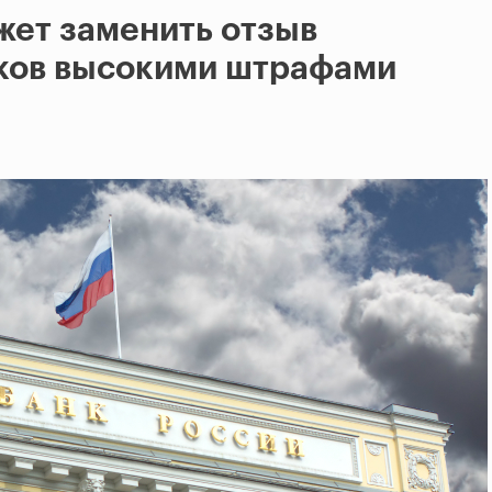
жет заменить отзыв
нков высокими штрафами