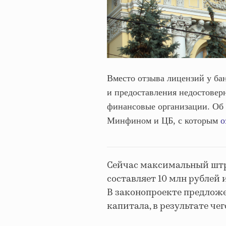
Вместо отзыва лицензий у ба
и предоставления недостовер
финансовые организации. Об 
Минфином и ЦБ, с которым
о
Сейчас максимальный штр
составляет 10 млн рублей 
В законопроекте предложе
капитала, в результате че