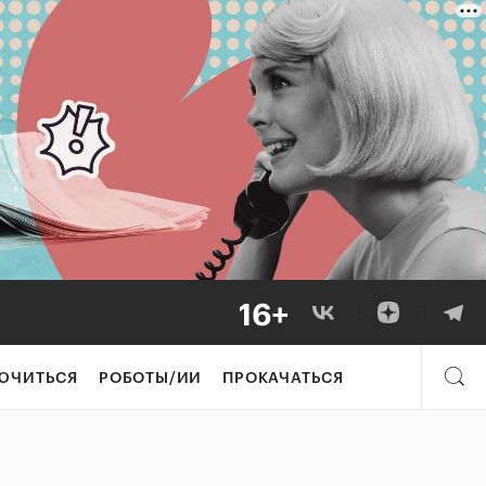
ЮЧИТЬСЯ
РОБОТЫ/ИИ
ПРОКАЧАТЬСЯ