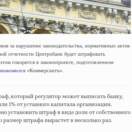
нков за нарушение законодательства, нормативных актов
ной отчетности Центробанк будет штрафовать
этом говорится в законопроекте, подготовленном
знакомился
«Коммерсантъ».
аф, который регулятор может выписать банку,
или 1% от уставного капитала организации.
но установить штраф в виде доли от собственного
го размер штрафа вырастет в несколько раз.