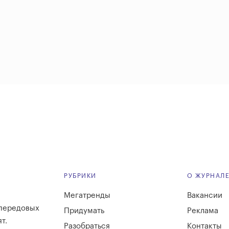
РУБРИКИ
О ЖУРНАЛ
Мегатренды
Вакансии
 передовых
Придумать
Реклама
т.
Разобраться
Контакты