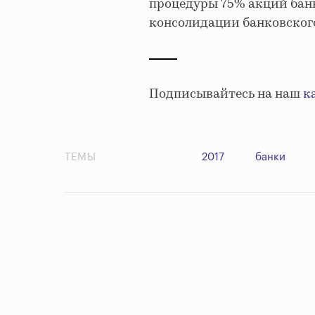
процедуры 75% акций бан
консолидации банковского
Подписывайтесь на наш
к
ТЕМЫ
2017
банки