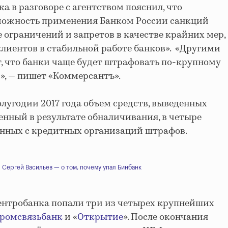
 в разговоре с агентством пояснил, что
можность применения Банком России санкций
 ограничений и запретов в качестве крайних мер,
клиентов в стабильной работе банков». «Другими
т, что банки чаще будет штрафовать по-крупному
», — пишет «Коммерсантъ».
олугодии 2017 года объем средств, выведенных
енный в результате обналичивания, в четыре
анных с кредитных организаций штрафов.
Сергей Васильев — о том, почему упал Бинбанк
Центробанка попали три из четырех крупнейших
ромсвязьбанк
и «
Открытие
». После окончания