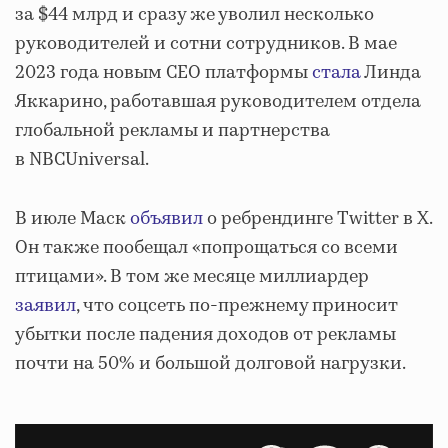
за $44 млрд и сразу же уволил несколько
руководителей и сотни сотрудников. В мае
2023 года новым CEO платформы
стала
Линда
Яккарино, работавшая руководителем отдела
глобальной рекламы и партнерства
в NBCUniversal.
В июле Маск
объявил
о ребрендинге Twitter в X.
Он также пообещал «попрощаться со всеми
птицами». В том же месяце миллиардер
заявил
, что соцсеть по-прежнему приносит
убытки после падения доходов от рекламы
почти на 50% и большой долговой нагрузки.