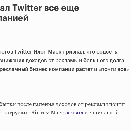
ал Twitter все еще
панией
огов Twitter Илон Маск признал, что соцсеть
 снижения доходов от рекламы и большого долга.
 рекламный бизнес компании растет и «почти все»
.
 убытки после падения доходов от рекламы почти
й нагрузки. Об этом Маск
заявил
в социальной