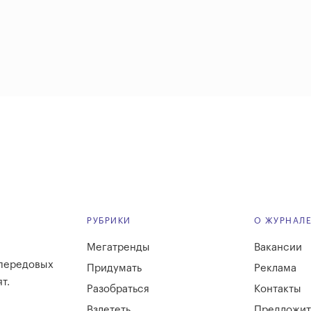
РУБРИКИ
О ЖУРНАЛ
Мегатренды
Вакансии
 передовых
Придумать
Реклама
т.
Разобраться
Контакты
Взлететь
Предложит