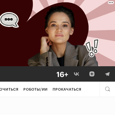
ЮЧИТЬСЯ
РОБОТЫ/ИИ
ПРОКАЧАТЬСЯ