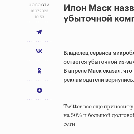
НОВОСТИ
Илон Маск назв
16.07.2023
убыточной ком
10:53
Владелец сервиса микробл
остается убыточной из-за
В апреле Маск сказал, что
рекламодатели вернулись
Twitter все еще приносит
на 50% и большой долгово
сети.