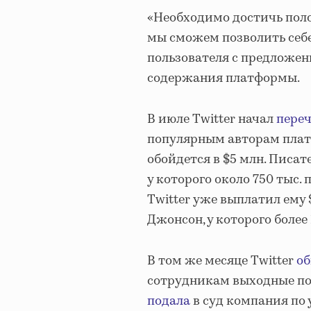
«Необходимо достичь пол
мы сможем позволить себе 
пользователя с предложен
содержания платформы.
В июле Twitter начал
пере
популярным авторам плат
обойдется в $5 млн. Писа
у которого около 750 тыс.
Twitter уже выплатил ему
Джонсон, у которого более
В том же месяце Twitter
о
сотрудникам выходные пос
подала
в суд компания по 