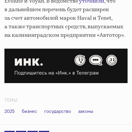
Evolute и Voyah. В ведомстве
уточнили
, что
в дальнейшем перечень будет расширен
за счет автомобилей марок Haval и Tenet,
а также транспортных средств, выпускаемых
на калининградском предприятии «Автотор».
ТЕМЫ
2025
бизнес
государство
законы