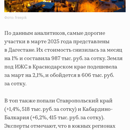
Фото: freepik
По данным аналитиков, самые дорогие
участки в марте 2025 года представлены
в Дагестане. Их стоимость снизилась за месяц
на 1% и составила 987 тыс. руб. за сотку. Земля
под ИЖС в Краснодарском крае подешевела
за март на 2,1%, и обойдется в 606 тыс. руб.
за сотку.
В топ также попали Ставропольский край
(+1,4%, 518 тыс. руб. за сотку) и Кабардино-
Балкария (+6,2%, 415 тыс. руб. за сотку).
Эксперты отмечают, что в южных регионах