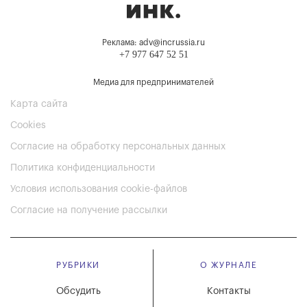
Реклама: adv@incrussia.ru
+7 977 647 52 51
Медиа для предпринимателей
Карта сайта
Cookies
Согласие на обработку персональных данных
Политика конфиденциальности
Условия использования cookie-файлов
Согласие на получение рассылки
РУБРИКИ
О ЖУРНАЛЕ
Обсудить
Контакты