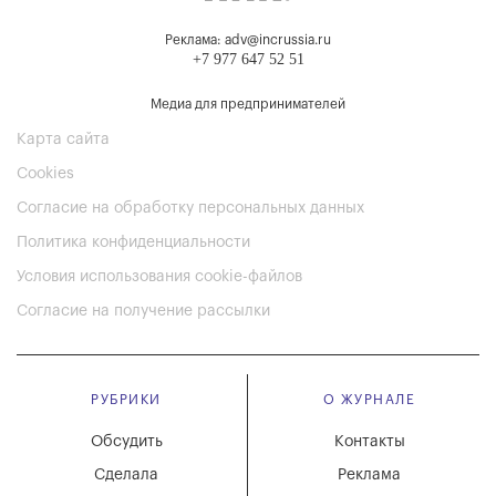
Реклама: adv@incrussia.ru
+7 977 647 52 51
Медиа для предпринимателей
Карта сайта
Cookies
Согласие на обработку персональных данных
Политика конфиденциальности
Условия использования cookie-файлов
Согласие на получение рассылки
РУБРИКИ
О ЖУРНАЛЕ
Обсудить
Контакты
Сделала
Реклама