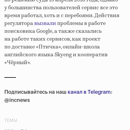
по решению суда 13 апреля 2018 года, однако
у большинства пользователей сервис все это
время работал, хоть и с перебоями. Действия
регулятора
вызвали
проблемы в работе
поисковика Google, а также сказались
на работе таких сервисов, как проект
по доставке «Птичка», онлайн-школа
английского языка Skyeng и кооператив
«Чёрный».
Подписывайтесь на наш
канал в Telegram
:
@incnews
ТЕМЫ