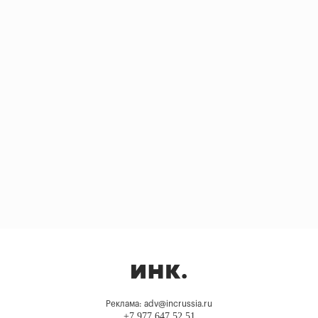
Реклама: adv@incrussia.ru
+7 977 647 52 51