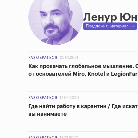
Ленур Юн
Предложить материал
РАЗОБРАТЬСЯ
05.01.2021
Как прокачать глобальное мышление. 
от основателей Miro, Knotel и LegionFa
РАЗОБРАТЬСЯ
12.04.2020
Где найти работу в карантин / Где иска
вы нанимаете
РАЗОБРАТЬСЯ
17.03.2020