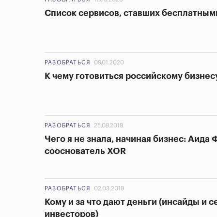
Список сервисов, ставших бесплатным
РАЗОБРАТЬСЯ
09.01.2020
К чему готовиться российскому бизнес
РАЗОБРАТЬСЯ
25.09.2019
Чего я не знала, начиная бизнес: Аида
сооснователь XOR
РАЗОБРАТЬСЯ
02.03.2019
Кому и за что дают деньги (инсайды и 
инвесторов)