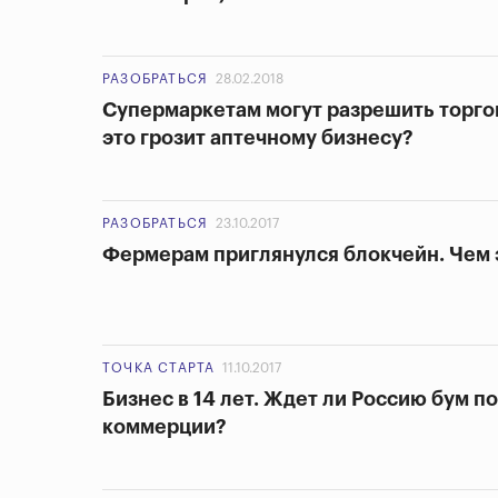
РАЗОБРАТЬСЯ
28.02.2018
Супермаркетам могут разрешить торго
это грозит аптечному бизнесу?
РАЗОБРАТЬСЯ
23.10.2017
Фермерам приглянулся блокчейн. Чем 
ТОЧКА СТАРТА
11.10.2017
Бизнес в 14 лет. Ждет ли Россию бум п
коммерции?