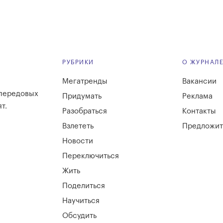
РУБРИКИ
О ЖУРНАЛ
Мегатренды
Вакансии
 передовых
Придумать
Реклама
т.
Разобраться
Контакты
Взлететь
Предложит
Новости
Переключиться
Жить
Поделиться
Научиться
Обсудить