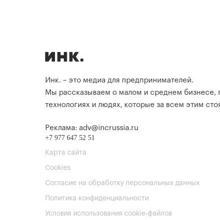
Инк. – это медиа для предпринимателей.
Мы рассказываем о малом и среднем бизнесе,
технологиях и людях, которые за всем этим стоя
Реклама: adv@incrussia.ru
+7 977 647 52 51
Карта сайта
Cookies
Согласие на обработку персональных данных
Политика конфиденциальности
Условия использования cookie-файлов