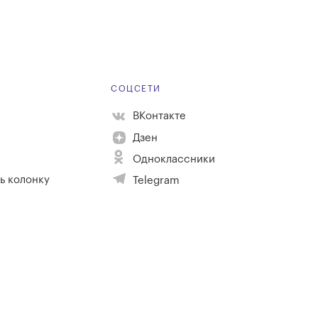
Е
СОЦСЕТИ
ВКонтакте
Дзен
Одноклассники
ь колонку
Telegram