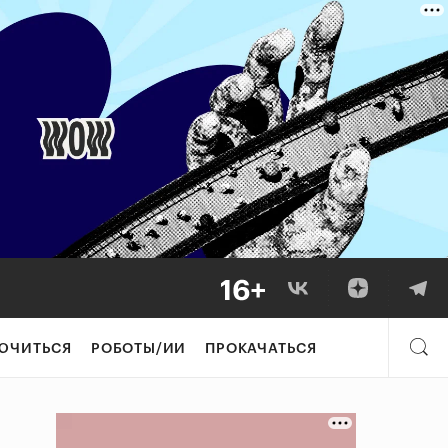
ЮЧИТЬСЯ
РОБОТЫ/ИИ
ПРОКАЧАТЬСЯ