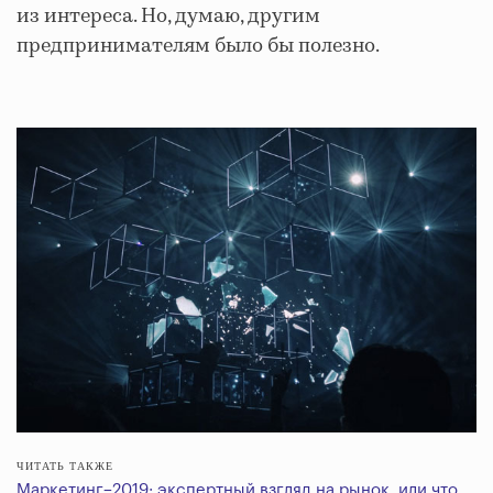
из интереса. Но, думаю, другим
предпринимателям было бы полезно.
ЧИТАТЬ ТАКЖЕ
Маркетинг–2019: экспертный взгляд на рынок, или что