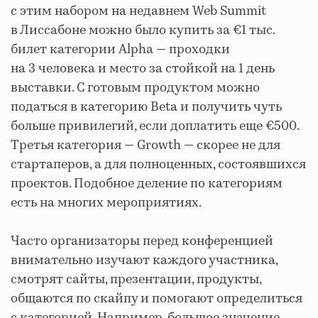
с этим набором на недавнем Web Summit
в Лиссабоне можно было купить за €1 тыс.
билет категории Alpha — проходки
на 3 человека и место за стойкой на 1 день
выставки. С готовым продуктом можно
податься в категорию Beta и получить чуть
больше привилегий, если доплатить еще €500.
Третья категория — Growth — скорее не для
стартаперов, а для полноценных, состоявшихся
проектов. Подобное деление по категориям
есть на многих мероприятиях.
Часто организаторы перед конференцией
внимательно изучают каждого участника,
смотрят сайты, презентации, продукты,
общаются по скайпу и помогают определиться
с категорией. Например, большое значение