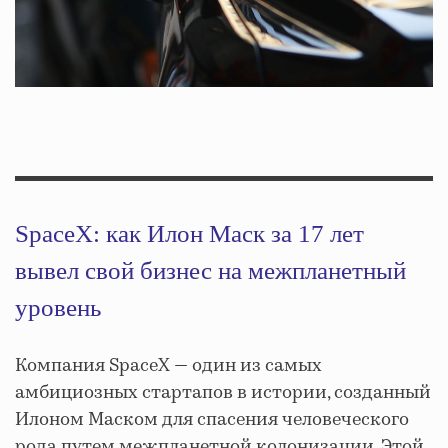
SpaceX: как Илон Маск за 17 лет
вывел свой бизнес на межпланетный
уровень
Компания SpaceX — один из самых
амбициозных стартапов в истории, созданный
Илоном Маском для спасения человеческого
рода путем межпланетной колонизации. Этой