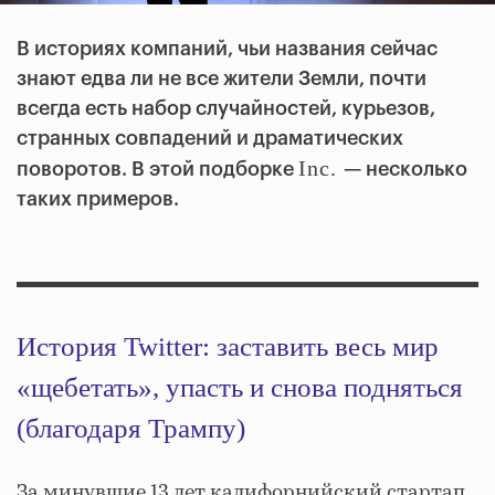
В историях компаний, чьи названия сейчас
знают едва ли не все жители Земли, почти
всегда есть набор случайностей, курьезов,
странных совпадений и драматических
Inc.
поворотов. В этой подборке
— несколько
таких примеров.
История Twitter: заставить весь мир
«щебетать», упасть и снова подняться
(благодаря Трампу)
За минувшие 13 лет калифорнийский стартап