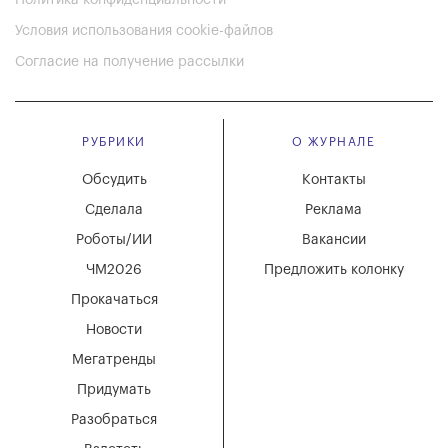
Условия использования cookie-файлов
Согласие на получение рассылки
РУБРИКИ
О ЖУРНАЛЕ
Обсудить
Контакты
Сделала
Реклама
Роботы/ИИ
Вакансии
ЧМ2026
Предложить колонку
Прокачаться
Новости
Мегатренды
Придумать
Разобраться