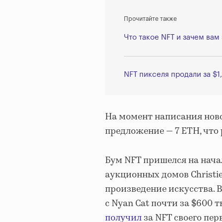
Прочитайте также
Что такое NFT и зачем вам 
NFT пикселя продали за $1
На момент написания новос
предложение — 7 ETH, что 
Бум NFT пришелся на начал
аукционных домов Christi
произведение искусства. 
с Nyan Cat почти за $600 т
получил
за NFT своего пер