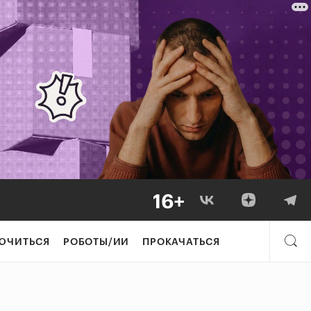
ЮЧИТЬСЯ
РОБОТЫ/ИИ
ПРОКАЧАТЬСЯ