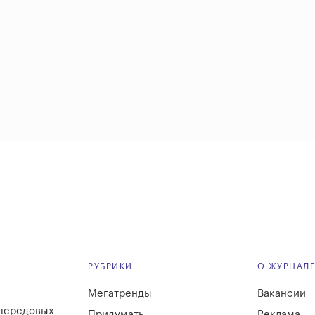
РУБРИКИ
О ЖУРНАЛ
Мегатренды
Вакансии
 передовых
Придумать
Реклама