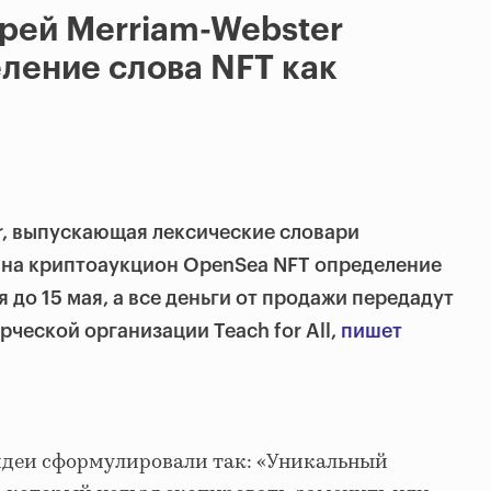
рей Merriam-Webster
ление слова NFT как
r, выпускающая лексические словари
на криптоаукцион OpenSea NFT определение
я до 15 мая, а все деньги от продажи передадут
ческой организации Teach for All,
пишет
идеи сформулировали так: «Уникальный