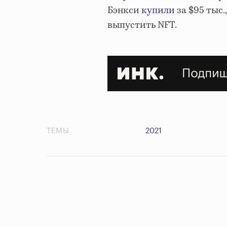
Бэнкси
купили
за $95 тыс.
выпустить NFT.
ТЕМЫ
2021