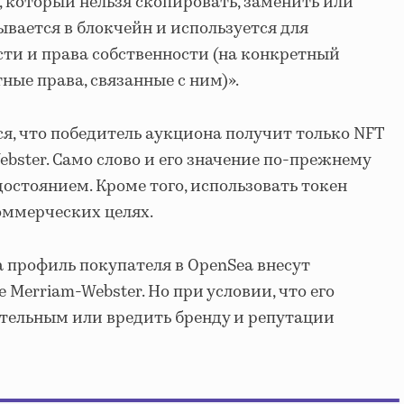
который нельзя скопировать, заменить или
ывается в блокчейн и используется для
ти и права собственности (на конкретный
ные права, связанные с ним)».
ся, что победитель аукциона получит только NFT
bster. Само слово и его значение по-прежнему
остоянием. Кроме того, использовать токен
оммерческих целях.
а профиль покупателя в OpenSea внесут
 Merriam-Webster. Но при условии, что его
тельным или вредить бренду и репутации