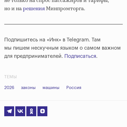
не только на спрос пассажиров и тарифы,
но и на
решения
Минпромторга.
Подпишитесь на «Инк» в Telegram. Там
мы пишем нескучным языком о самом важном
для предпринимателей.
Подписаться
.
ТЕМЫ
2026
законы
машины
Россия