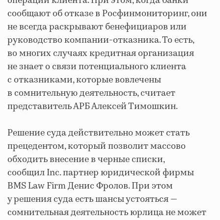
операции клиента. При этом, когда банки
сообщают об отказе в Росфинмониторинг, они
не всегда раскрывают бенефициаров или
руководство компании-отказника. То есть,
во многих случаях кредитная организация
не знает о связи потенциального клиента
с отказниками, которые вовлечены
в сомнительную деятельность, считает
представитель АРБ Алексей Тимошкин.
Решение суда действительно может стать
прецедентом, который позволит массово
обходить внесение в черные списки,
сообщил Inc. партнер юридической фирмы
BMS Law Firm Денис Фролов. При этом
у решения суда есть шансы устояться —
сомнительная деятельность юрлица не может