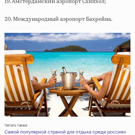
19. Амстердамский аэропорт Схипхол;
20. Международный аэропорт Бахрейна.
Читать также
Самой популярной страной для отдыха среди россиян