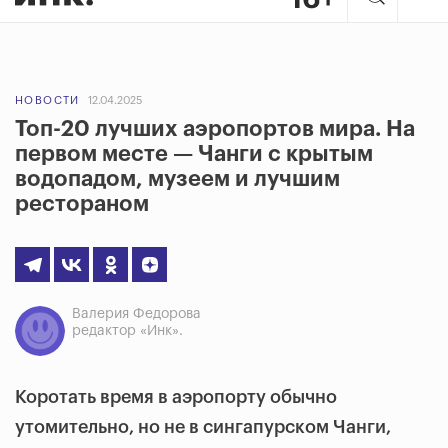
НОВОСТИ
12.04.2025
Топ-20 лучших аэропортов мира. На
первом месте — Чанги с крытым
водопадом, музеем и лучшим
рестораном
Валерия Федорова
редактор «Инк».
Коротать время в аэропорту обычно
утомительно, но не в сингапурском Чанги,