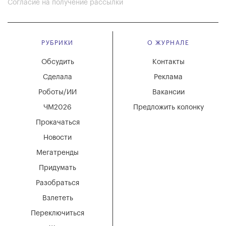
Согласие на получение рассылки
РУБРИКИ
О ЖУРНАЛЕ
Обсудить
Контакты
Сделала
Реклама
Роботы/ИИ
Вакансии
ЧМ2026
Предложить колонку
Прокачаться
Новости
Мегатренды
Придумать
Разобраться
Взлететь
Переключиться