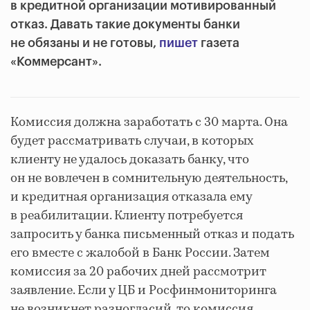
в кредитной организации мотивированный
отказ. Давать такие документы банки
не обязаны и не готовы,
пишет
газета
«Коммерсант».
Комиссия должна заработать с 30 марта. Она
будет рассматривать случаи, в которых
клиенту не удалось доказать банку, что
он не вовлечен в сомнительную деятельность,
и кредитная организация отказала ему
в реабилитации. Клиенту потребуется
запросить у банка письменный отказ и подать
его вместе с жалобой в Банк России. Затем
комиссия за 20 рабочих дней рассмотрит
заявление. Если у ЦБ и Росфинмониторинга
не возникнет разногласий, то комиссия