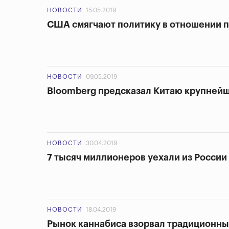
НОВОСТИ
15.05.2019
США смягчают политику в отношении 
НОВОСТИ
09.05.2019
Bloomberg предсказал Китаю крупнейш
НОВОСТИ
30.04.2019
7 тысяч миллионеров уехали из России
НОВОСТИ
18.04.2019
Рынок каннабиса взорвал традиционны