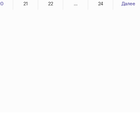
20
21
22
...
24
Далее