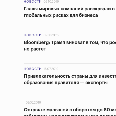
НОВОСТИ
02.10.2019
Главы мировых компаний рассказали о
глобальных рисках для бизнеса
НОВОСТИ
09.08.2019
Bloomberg: Трамп виноват в том, что р
не растет
НОВОСТИ
18.07.2019
Привлекательность страны для инвесто
образования правителя — эксперты
09.07.2019
Оставьте малышей с оборотом до 60 мл