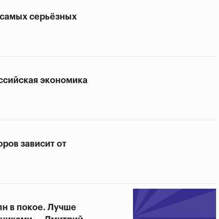
 самых серьёзных
оссийская экономика
ров зависит от
н в покое. Лучше