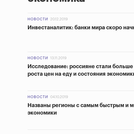
НОВОСТИ
20.12.2019
Инвестаналитик: банки мира скоро нач
НОВОСТИ
13.11.2019
Исследование: россияне стали больше
роста цен на еду и состояния экономик
НОВОСТИ
04.10.2019
Названы регионы с самым быстрым и 
экономики