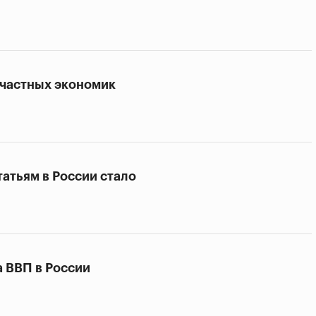
счастных экономик
атьям в России стало
 ВВП в России