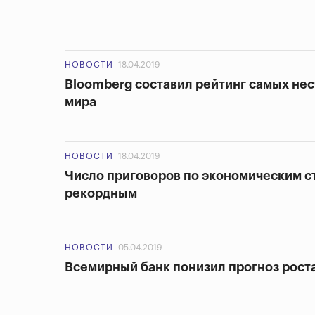
НОВОСТИ
18.04.2019
Bloomberg составил рейтинг самых не
мира
НОВОСТИ
18.04.2019
Число приговоров по экономическим ст
рекордным
НОВОСТИ
05.04.2019
Всемирный банк понизил прогноз роста