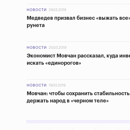
НОВОСТИ
29.03.2019
Медведев призвал бизнес «выжать все»
рунета
НОВОСТИ
20.03.2019
Экономист Мовчан рассказал, куда инв
искать «единорогов»
НОВОСТИ
19.03.2019
Мовчан: чтобы сохранить стабильность
держать народ в «черном теле»