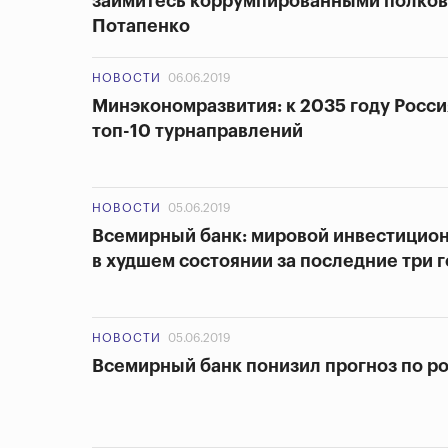
займитесь коррумпированными полко
Потапенко
НОВОСТИ
06.06.2019
Минэкономразвития: к 2035 году Росси
топ-10 турнаправлений
НОВОСТИ
05.06.2019
Всемирный банк: мировой инвестицион
в худшем состоянии за последние три 
НОВОСТИ
05.06.2019
Всемирный банк понизил прогноз по р