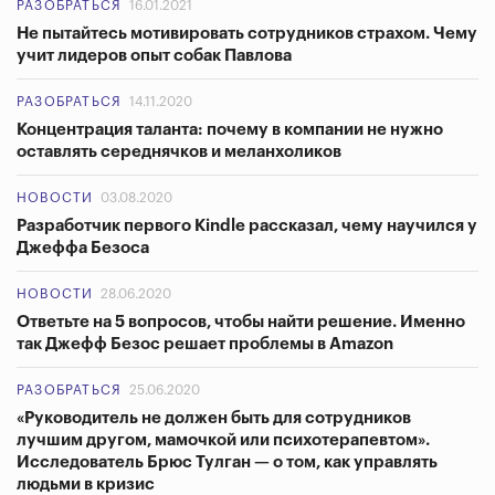
РАЗОБРАТЬСЯ
16.01.2021
Не пытайтесь мотивировать сотрудников страхом. Чему
учит лидеров опыт собак Павлова
РАЗОБРАТЬСЯ
14.11.2020
Концентрация таланта: почему в компании не нужно
оставлять середнячков и меланхоликов
НОВОСТИ
03.08.2020
Разработчик первого Kindle рассказал, чему научился у
Джеффа Безоса
НОВОСТИ
28.06.2020
Ответьте на 5 вопросов, чтобы найти решение. Именно
так Джефф Безос решает проблемы в Amazon
РАЗОБРАТЬСЯ
25.06.2020
«Руководитель не должен быть для сотрудников
лучшим другом, мамочкой или психотерапевтом».
Исследователь Брюс Тулган — о том, как управлять
людьми в кризис