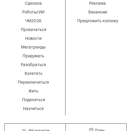
Сделала
Реклама
Роботы/ИИ
Вакансии
ЧМ2026
Предложить колонку
Прокачаться
Новости
Мегатренды
Придумать
Разобраться
Взлететь
Переключиться
Жить
Поделиться
Научиться
Дзен
ВКонтакте