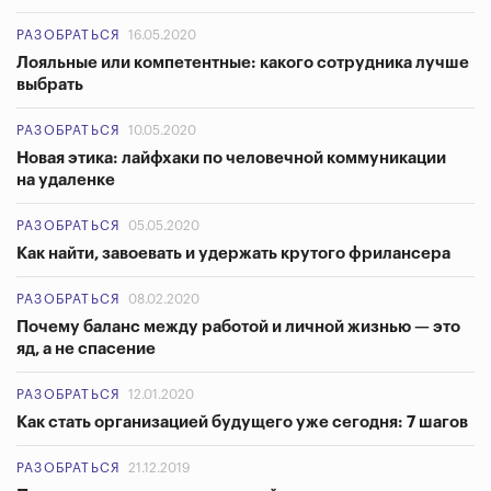
РАЗОБРАТЬСЯ
16.05.2020
Лояльные или компетентные: какого сотрудника лучше
выбрать
РАЗОБРАТЬСЯ
10.05.2020
Новая этика: лайфхаки по человечной коммуникации
на удаленке
РАЗОБРАТЬСЯ
05.05.2020
Как найти, завоевать и удержать крутого фрилансера
РАЗОБРАТЬСЯ
08.02.2020
Почему баланс между работой и личной жизнью — это
яд, а не спасение
РАЗОБРАТЬСЯ
12.01.2020
Как стать организацией будущего уже сегодня: 7 шагов
РАЗОБРАТЬСЯ
21.12.2019