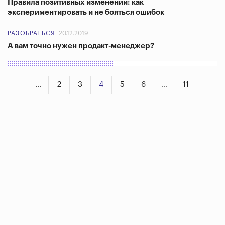
Правила позитивных изменений: как
экспериментировать и не бояться ошибок
РАЗОБРАТЬСЯ
20.12.2019
А вам точно нужен продакт-менеджер?
...
2
3
4
5
6
...
11