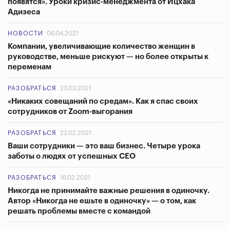
появятся». Уроки кризис-менеджмента от Ицхака
Адизеса
НОВОСТИ
06.04.2021
Компании, увеличивающие количество женщин в
руководстве, меньше рискуют — но более открыты к
переменам
РАЗОБРАТЬСЯ
23.03.2021
«Никаких совещаний по средам». Как я спас своих
сотрудников от Zoom-выгорания
РАЗОБРАТЬСЯ
22.02.2021
Ваши сотрудники — это ваш бизнес. Четыре урока
заботы о людях от успешных CEO
РАЗОБРАТЬСЯ
16.02.2021
Никогда не принимайте важные решения в одиночку.
Автор «Никогда не ешьте в одиночку» — о том, как
решать проблемы вместе с командой