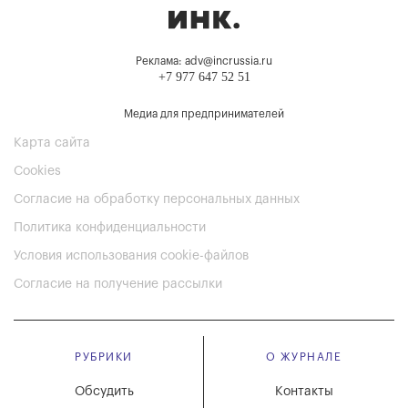
Реклама: adv@incrussia.ru
+7 977 647 52 51
Медиа для предпринимателей
Карта сайта
Cookies
Согласие на обработку персональных данных
Политика конфиденциальности
Условия использования cookie-файлов
Согласие на получение рассылки
РУБРИКИ
О ЖУРНАЛЕ
Обсудить
Контакты