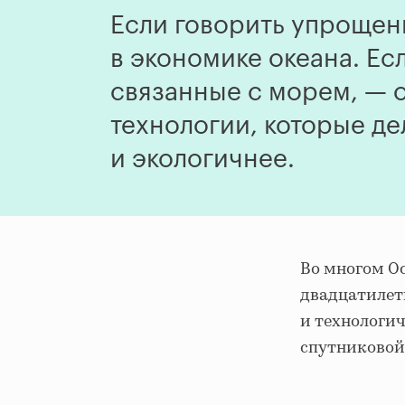
Если говорить упрощен
в экономике океана. Ес
связанные с морем, — о
технологии, которые де
и экологичнее.
Во многом O
двадцатилетн
и технологич
спутниковой 