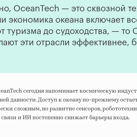
но, OceanTech — это сквозной т
ли экономика океана включает вс
т туризма до судоходства, — то
лают эти отрасли эффективнее, 
ceanTech сегодня напоминает космическую индус
ей давности. Доступ к океану по-прежнему остае
ески сложным, но развитие сенсоров, робототехни
связи и ИИ постепенно снижает барьеры входа.