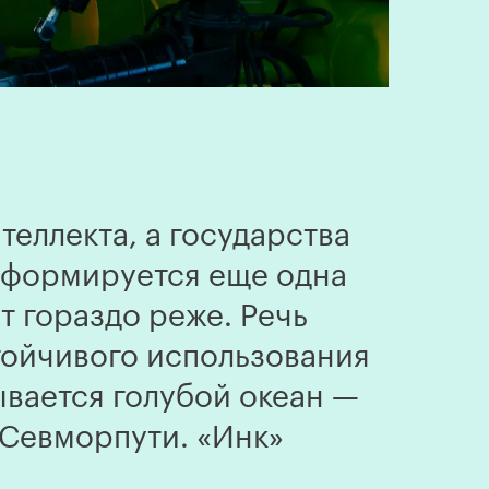
еллекта, а государства
 формируется еще одна
т гораздо реже. Речь
тойчивого использования
ывается голубой океан —
 Севморпути. «Инк»