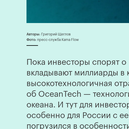
Авторы:
Григорий Щеглов
Фото:
пресс-служба Kama Flow
Пока инвесторы спорят о 
вкладывают миллиарды в 
высокотехнологичная отра
об OceanTech — технолог
океана. И тут для инвест
особенно для России с ее
погрузился в особенности