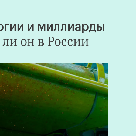
огии и миллиарды
 ли он в России