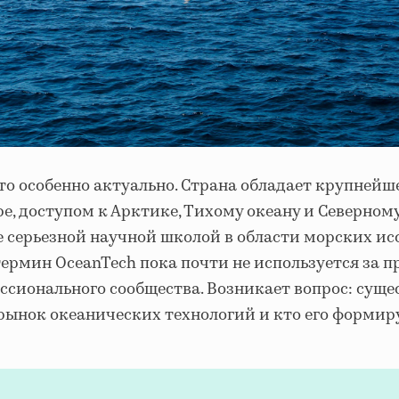
то особенно актуально. Страна обладает крупнейш
е, доступом к Арктике, Тихому океану и Северном
е серьезной научной школой в области морских ис
ермин OceanTech пока почти не используется за 
ссионального сообщества. Возникает вопрос: суще
рынок океанических технологий и кто его формир