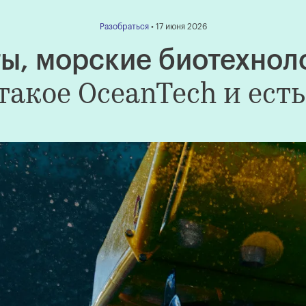
Разобраться
• 17 июня 2026
ы, морские биотехнол
такое OceanTech и есть