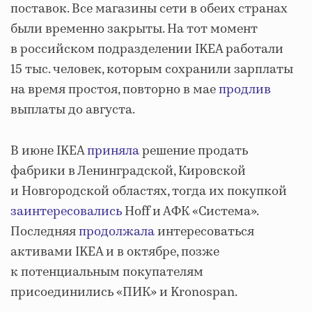
поставок. Все магазины сети в обеих странах
были временно закрыты. На тот момент
в российском подразделении IKEA работали
15 тыс. человек, которым сохранили зарплаты
на время простоя, повторно в мае
продлив
выплаты до августа.
В июне IKEA
приняла
решение продать
фабрики в Ленинградской, Кировской
и Новгородской областях, тогда их покупкой
заинтересовались
Hoff и АФК «Система».
Последняя
продолжала
интересоваться
активами IKEA и в октябре, позже
к потенциальным покупателям
присоединились «ПИК» и Kronospan.