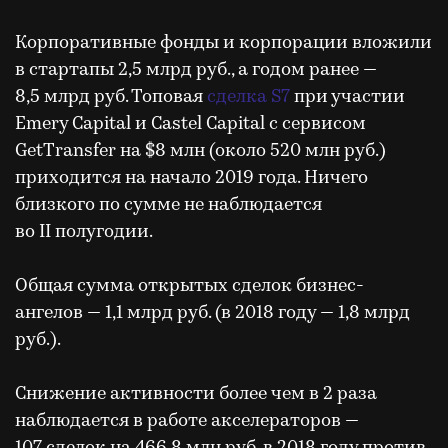
Корпоративные фонды и корпорации вложили
в стартапы 2,5 млрд руб., а годом ранее —
8,5 млрд руб. Топовая
сделка S7
при участии
Emery Capital и Castel Capital с сервисом
GetTransfer на $8 млн (около 520 млн руб.)
приходится на начало 2019 года. Ничего
близкого по сумме не наблюдается
во II полугодии.
Общая сумма открытых сделок бизнес-
ангелов — 1,1 млрд руб. (в 2018 году — 1,8 млрд
руб.).
Снижение активности более чем в 2 раза
наблюдается в работе акселераторов —
107 сделок на 466,8 млн руб. в 2018 году против