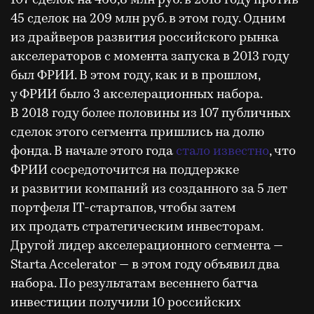
45 сделок на 209 млн руб. в этом году. Одним
из драйверов развития российского рынка
акселераторов с момента запуска в 2013 году
был ФРИИ. В этом году, как и в прошлом,
у ФРИИ было 3 акселерационных набора.
В 2018 году более половины из 107 публичных
сделок этого сегмента пришлись на долю
фонда. В начале этого года
стало известно
, что
ФРИИ сосредоточится на поддержке
и развитии компаний из созданного за 5 лет
портфеля IT-стартапов, чтобы затем
их продать стратегическим инвесторам.
Другой лидер акселерационного сегмента —
Starta Accelerator — в этом году объявил два
набора. По результатам весеннего батча
инвестиции получили 10 российских