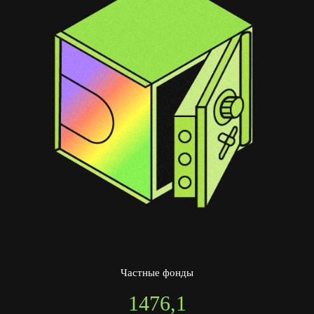
Частные фонды
1476,1