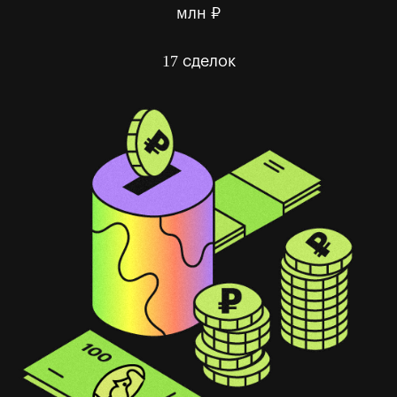
млн ₽
17
сделок