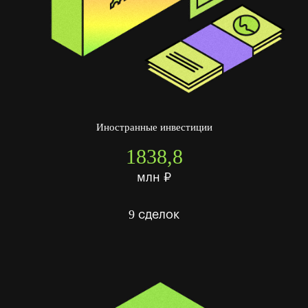
Иностранные инвестиции
1838,8
млн ₽
9
сделок