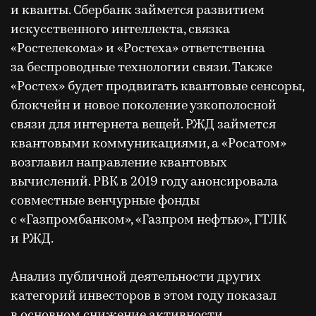
и кванты. Сбербанк займется развитием
искусственного интеллекта, связка
«Ростелекома» и «Ростеха» ответственна
за беспроводные технологии связи. Также
«Ростех» будет продвигать квантовые сенсоры,
блокчейн и новое поколение узкополосной
связи для интернета вещей. РЖД займется
квантовыми коммуникациями, а «Росатом»
возглавил направление квантовых
вычислений. РВК в 2019 году анонсировала
совместные венчурные фонды
с «Газпромбанком», «Газпром нефтью», ГТЛК
и РЖД.
Анализ публичной деятельности других
категорий инвесторов в этом году показал
в основном снижение активности.