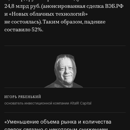
24,8 млрд руб. (анонсированная сделка ВЭБ.РФ
и «Новых облачных технологий»
не состоялась). Таким образом, падение
составило 52%.
ИГОРЬ РЯБЕНЬКИЙ
основатель инвестиционной компании AltaIR Capital
«Уменьшение объема рынка и количества
сделок связано с некоторым снижением