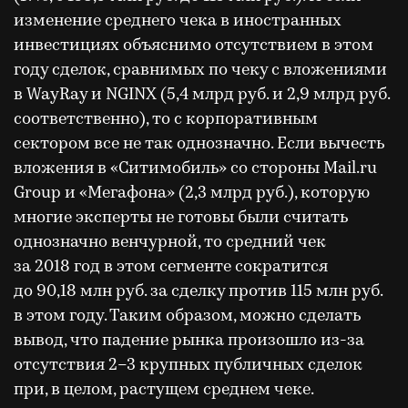
изменение среднего чека в иностранных
инвестициях объяснимо отсутствием в этом
году сделок, сравнимых по чеку с вложениями
в WayRay и NGINX (5,4 млрд руб. и 2,9 млрд руб.
соответственно), то с корпоративным
сектором все не так однозначно. Если вычесть
вложения в «Ситимобиль» со стороны Mail.ru
Group и «Мегафона» (2,3 млрд руб.), которую
многие эксперты не готовы были считать
однозначно венчурной, то средний чек
за 2018 год в этом сегменте сократится
до 90,18 млн руб. за сделку против 115 млн руб.
в этом году. Таким образом, можно сделать
вывод, что падение рынка произошло из-за
отсутствия 2–3 крупных публичных сделок
при, в целом, растущем среднем чеке.