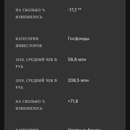
-17,2 **
Госфонды
58,8 млн
208,5 млн
+71,8