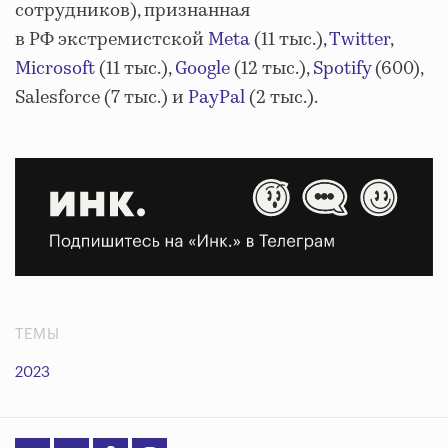
сотрудников), признанная
в РФ экстремистской
Meta
(11 тыс.),
Twitter
,
Microsoft
(11 тыс.),
Google
(12 тыс.),
Spotify
(600),
Salesforce (7 тыс.) и
PayPal
(2 тыс.).
ТЕМЫ
2023