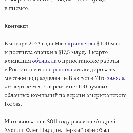
и энергию в Miro», — подытожил Хусид
в письме.
Контекст
В январе 2022 года Miro
привлекла
$400 млн
и достигла оценки в $17,5 млрд. В марте
компания
объявила
о приостановке работы
в России, а в июне
решила
ликвидировать
местное подразделение. В августе Miro
заняла
четвертое место в рейтинге 100 лучших
облачных компаний по версии американского
Forbes.
Miro основали в 2011 году россияне Андрей
Хусид и Олег Шардин. Первый офис был