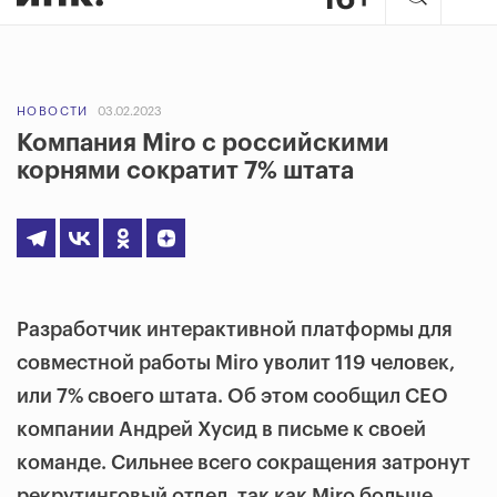
НОВОСТИ
03.02.2023
Компания Miro с российскими
корнями сократит 7% штата
Разработчик интерактивной платформы для
совместной работы Miro уволит 119 человек,
или 7% своего штата. Об этом сообщил СЕО
компании Андрей Хусид в письме к своей
команде. Сильнее всего сокращения затронут
рекрутинговый отдел, так как Miro больше