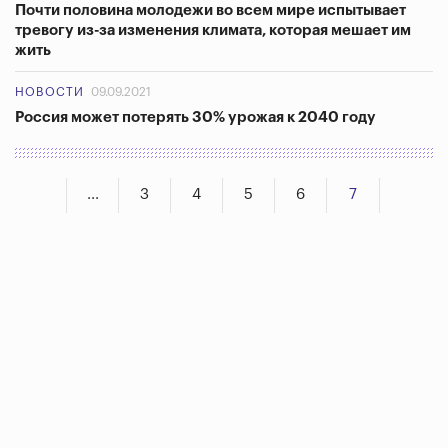
Почти половина молодежи во всем мире испытывает
тревогу из-за изменения климата, которая мешает им
жить
НОВОСТИ
09.09.2021
Россия может потерять 30% урожая к 2040 году
...
3
4
5
6
7