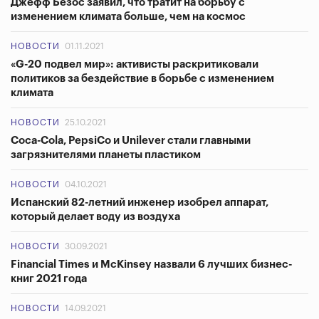
Джефф Безос заявил, что тратит на борьбу с
изменением климата больше, чем на космос
НОВОСТИ
01.11.2021
«G-20 подвел мир»: активисты раскритиковали
политиков за бездействие в борьбе с изменением
климата
НОВОСТИ
25.10.2021
Coca-Cola, PepsiCo и Unilever стали главными
загрязнителями планеты пластиком
НОВОСТИ
04.10.2021
Испанский 82-летний инженер изобрел аппарат,
который делает воду из воздуха
НОВОСТИ
30.09.2021
Financial Times и McKinsey назвали 6 лучших бизнес-
книг 2021 года
НОВОСТИ
14.09.2021