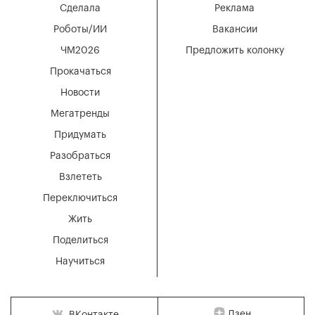
Сделала
Реклама
Роботы/ИИ
Вакансии
ЧМ2026
Предложить колонку
Прокачаться
Новости
Мегатренды
Придумать
Разобраться
Взлететь
Переключиться
Жить
Поделиться
Научиться
Дзен
ВКонтакте