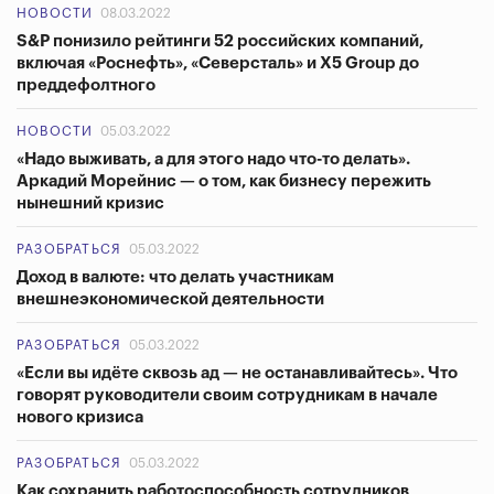
НОВОСТИ
08.03.2022
S&P понизило рейтинги 52 российских компаний,
включая «Роснефть», «Северсталь» и X5 Group до
преддефолтного
НОВОСТИ
05.03.2022
«Надо выживать, а для этого надо что-то делать».
Аркадий Морейнис — о том, как бизнесу пережить
нынешний кризис
РАЗОБРАТЬСЯ
05.03.2022
Доход в валюте: что делать участникам
внешнеэкономической деятельности
РАЗОБРАТЬСЯ
05.03.2022
«Если вы идёте сквозь ад — не останавливайтесь». Что
говорят руководители своим сотрудникам в начале
нового кризиса
РАЗОБРАТЬСЯ
05.03.2022
Как сохранить работоспособность сотрудников