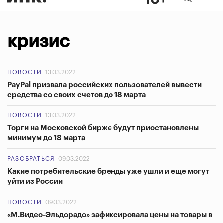
кризис
НОВОСТИ
13.03.2022
PayPal призвала российских пользователей вывести
средства со своих счетов до 18 марта
НОВОСТИ
13.03.2022
Торги на Московской бирже будут приостановлены
минимум до 18 марта
РАЗОБРАТЬСЯ
09.03.2022
Какие потребительские бренды уже ушли и еще могут
уйти из России
НОВОСТИ
09.03.2022
«М.Видео-Эльдорадо» зафиксировала цены на товары в