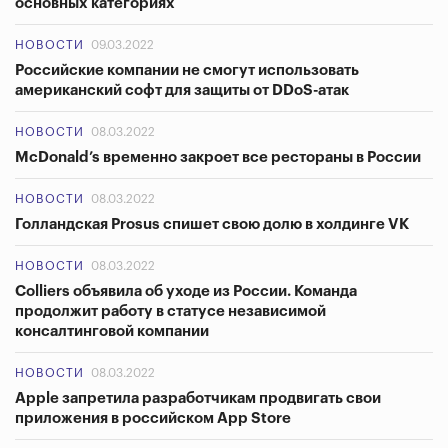
основных категориях
НОВОСТИ
09.03.2022
Российские компании не смогут использовать
американский софт для защиты от DDoS-атак
НОВОСТИ
08.03.2022
McDonald’s временно закроет все рестораны в России
НОВОСТИ
08.03.2022
Голландская Prosus спишет свою долю в холдинге VK
НОВОСТИ
08.03.2022
Colliers объявила об уходе из России. Команда
продолжит работу в статусе независимой
консалтинговой компании
НОВОСТИ
08.03.2022
Apple запретила разработчикам продвигать свои
приложения в российском App Store