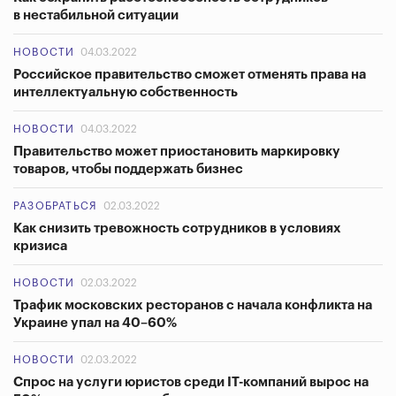
в нестабильной ситуации
НОВОСТИ
04.03.2022
Российское правительство сможет отменять права на
интеллектуальную собственность
НОВОСТИ
04.03.2022
Правительство может приостановить маркировку
товаров, чтобы поддержать бизнес
РАЗОБРАТЬСЯ
02.03.2022
Как снизить тревожность сотрудников в условиях
кризиса
НОВОСТИ
02.03.2022
Трафик московских ресторанов с начала конфликта на
Украине упал на 40–60%
НОВОСТИ
02.03.2022
Спрос на услуги юристов среди IT-компаний вырос на