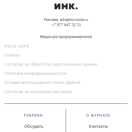
Реклама: adv@incrussia.ru
+7 977 647 52 51
Медиа для предпринимателей
Карта сайта
Cookies
Согласие на обработку персональных данных
Политика конфиденциальности
Условия использования cookie-файлов
Согласие на получение рассылки
РУБРИКИ
О ЖУРНАЛЕ
Обсудить
Контакты