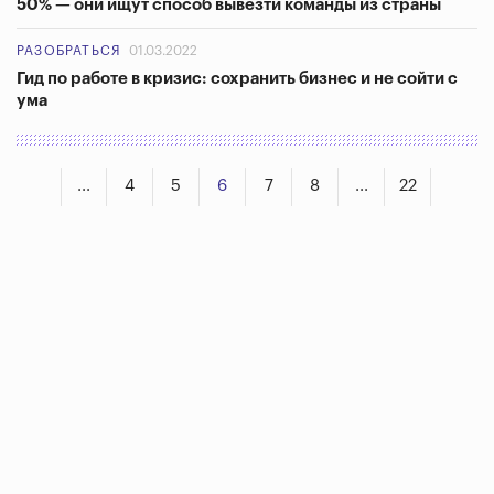
50% — они ищут способ вывезти команды из страны
РАЗОБРАТЬСЯ
01.03.2022
Гид по работе в кризис: сохранить бизнес и не сойти с
ума
...
4
5
6
7
8
...
22