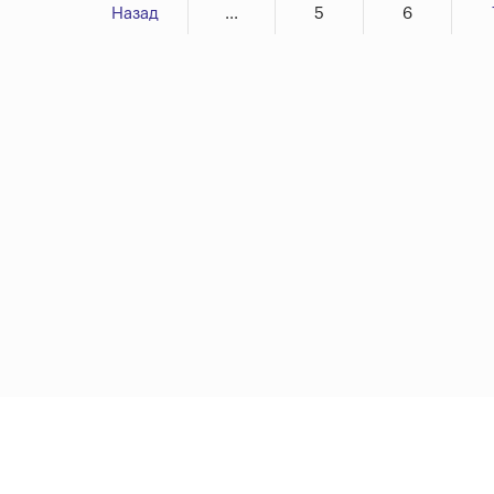
Назад
...
5
6