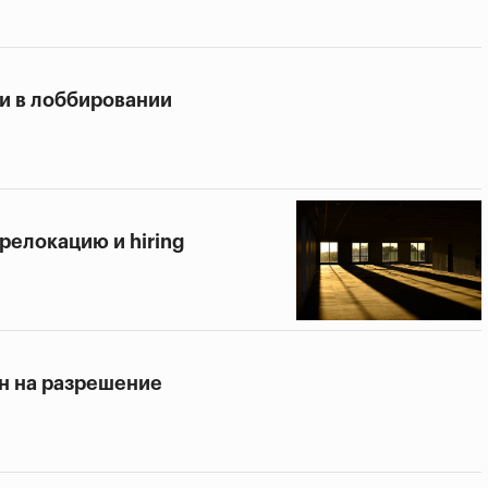
и в лоббировании
релокацию и hiring
н на разрешение