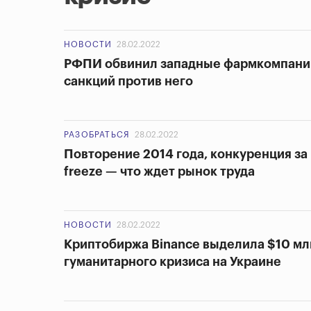
НОВОСТИ
28.02.2022
РФПИ обвинил западные фармкомпани
санкций против него
РАЗОБРАТЬСЯ
28.02.2022
Повторение 2014 года, конкуренция за 
freeze — что ждет рынок труда
НОВОСТИ
28.02.2022
Криптобиржа Binance выделила $10 мл
гуманитарного кризиса на Украине