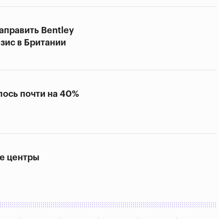
аправить Bentley
зис в Британии
лось почти на 40%
ые центры