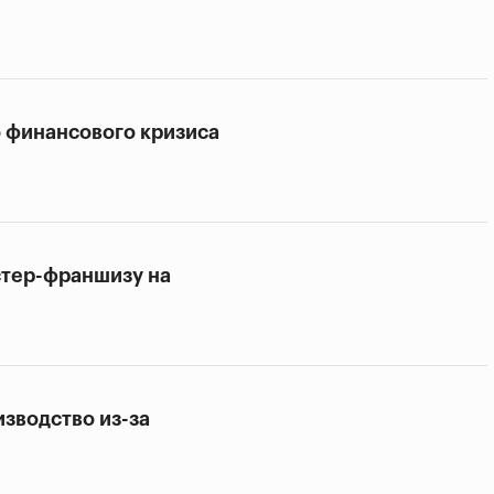
о финансового кризиса
стер-франшизу на
зводство из-за