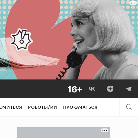
ЮЧИТЬСЯ
РОБОТЫ/ИИ
ПРОКАЧАТЬСЯ