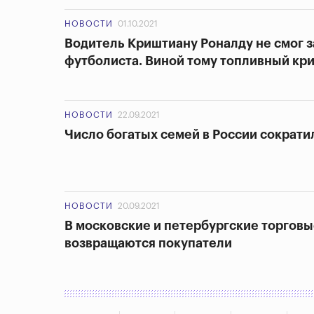
НОВОСТИ
01.10.2021
Водитель Криштиану Роналду не смог з
футболиста. Виной тому топливный кри
НОВОСТИ
22.09.2021
Число богатых семей в России сократи
НОВОСТИ
20.09.2021
В московские и петербургские торгов
возвращаются покупатели