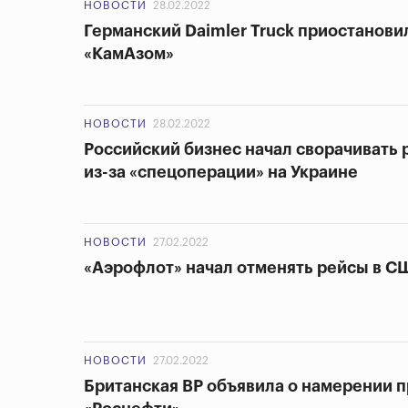
НОВОСТИ
28.02.2022
Германский Daimler Truck приостанови
«КамАзом»
НОВОСТИ
28.02.2022
Российский бизнес начал сворачивать
из-за «спецоперации» на Украине
НОВОСТИ
27.02.2022
«Аэрофлот» начал отменять рейсы в С
НОВОСТИ
27.02.2022
Британская BP объявила о намерении п