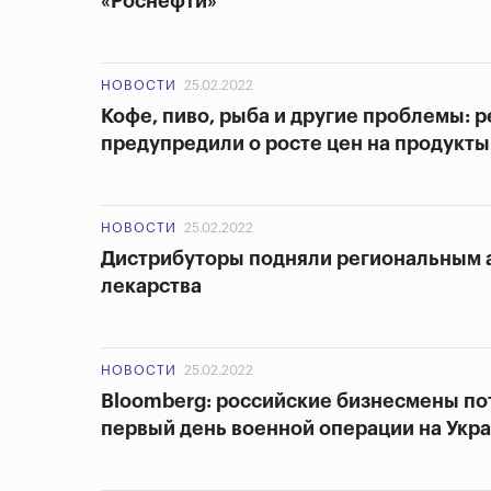
«Роснефти»
НОВОСТИ
25.02.2022
Кофе, пиво, рыба и другие проблемы: 
предупредили о росте цен на продукты
НОВОСТИ
25.02.2022
Дистрибуторы подняли региональным 
лекарства
НОВОСТИ
25.02.2022
Bloomberg: российские бизнесмены по
первый день военной операции на Укр