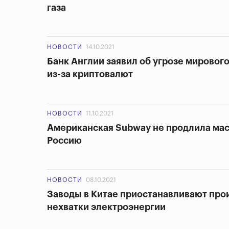
газа
НОВОСТИ
14.10.2021
Банк Англии заявил об угрозе мировог
из-за криптовалют
НОВОСТИ
11.10.2021
Американская Subway не продлила ма
Россию
НОВОСТИ
08.10.2021
Заводы в Китае приостанавливают прои
нехватки электроэнергии