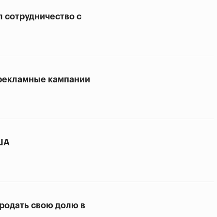
л сотрудничество с
 рекламные кампании
ША
родать свою долю в