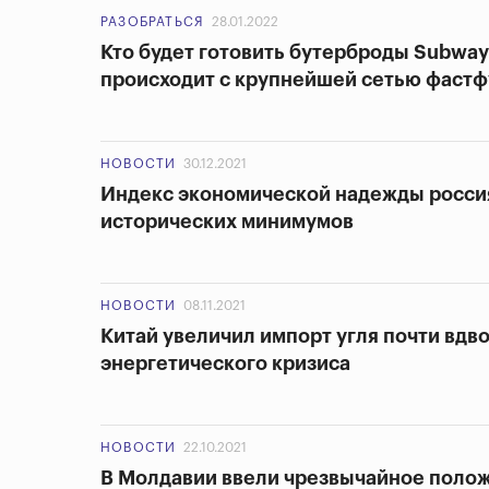
РАЗОБРАТЬСЯ
28.01.2022
Кто будет готовить бутерброды Subway
происходит с крупнейшей сетью фастфу
НОВОСТИ
30.12.2021
Индекс экономической надежды россия
исторических минимумов
НОВОСТИ
08.11.2021
Китай увеличил импорт угля почти вдво
энергетического кризиса
НОВОСТИ
22.10.2021
В Молдавии ввели чрезвычайное полож