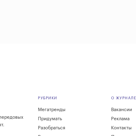
РУБРИКИ
О ЖУРНАЛ
Мегатренды
Вакансии
 передовых
Придумать
Реклама
т.
Разобраться
Контакты