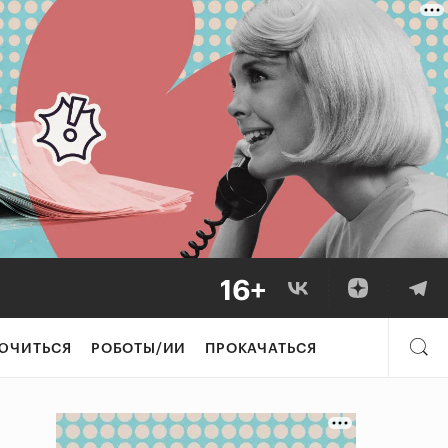
ЮЧИТЬСЯ
РОБОТЫ/ИИ
ПРОКАЧАТЬСЯ