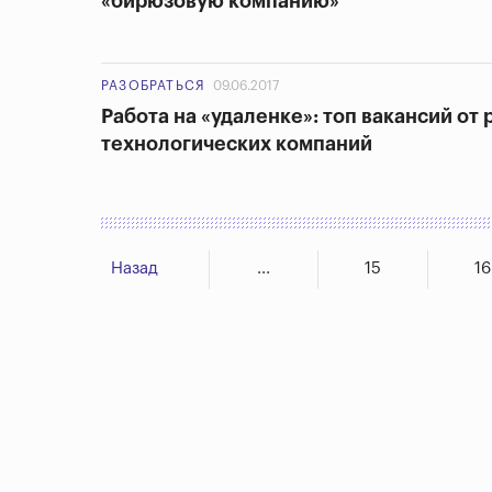
«бирюзовую компанию»
РАЗОБРАТЬСЯ
09.06.2017
Работа на «удаленке»: топ вакансий от
технологических компаний
Назад
...
15
16