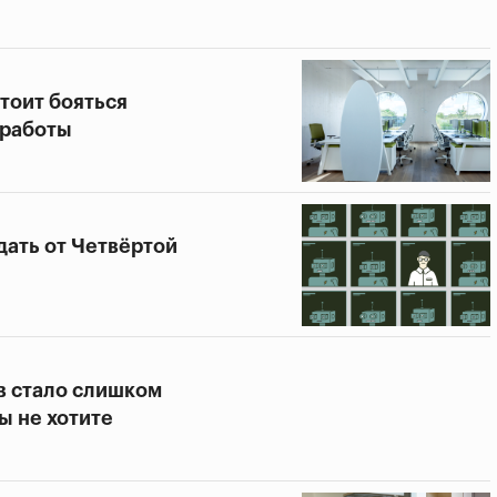
тоит бояться
 работы
дать от Четвёртой
ов стало слишком
ы не хотите