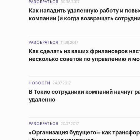
РАЗОБРАТЬСЯ
30.08.2017
Как наладить удаленную работу и повы
компании (и когда возвращать сотрудни
РАЗОБРАТЬСЯ
11.08.2017
Как сделать из ваших фрилансеров нас
несколько советов по управлению и м
НОВОСТИ
24.07.2017
В Токио сотрудники компаний начнут ра
удаленно
РАЗОБРАТЬСЯ
20.07.2017
«Организация будущего»: как трансфор