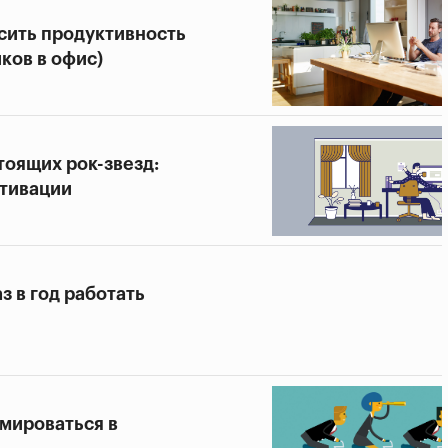
сить продуктивность
ков в офис)
тоящих рок-звезд:
отивации
з в год работать
мироваться в