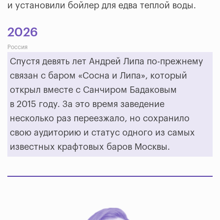
и установили бойлер для едва теплой воды.
2026
Россия
Спустя девять лет Андрей Липа по-прежнему
связан с баром «Сосна и Липа», который
открыл вместе с Санчиром Бадаковым
в 2015 году. За это время заведение
несколько раз переезжало, но сохранило
свою аудиторию и статус одного из самых
известных крафтовых баров Москвы.