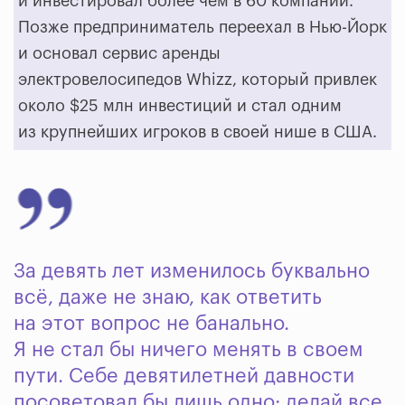
и инвестировал более чем в 60 компаний.
Позже предприниматель переехал в Нью-Йорк
и основал сервис аренды
электровелосипедов Whizz, который привлек
около $25 млн инвестиций и стал одним
из крупнейших игроков в своей нише в США.
За девять лет изменилось буквально
всё, даже не знаю, как ответить
на этот вопрос не банально.
Я не стал бы ничего менять в своем
пути. Себе девятилетней давности
посоветовал бы лишь одно: делай все