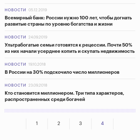
НОВОСТИ
05.12.2019
Всемирный банк: России нужно 100 лет, чтобы догнать
развитые страны по уровню богатства и жизни
НОВОСТИ
24.09.2019
Ультрабогатые семьи готовятся к рецессии. Почти 50%
из них начали усерднее копить и скупать недвижимость
НОВОСТИ
19.10.2018
В России на 30% подскочило число миллионеров
НОВОСТИ
23.09.2018
Кто становится миллионером. Три типа характеров,
распространенных среди богачей
1
2
3
4