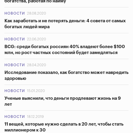
богатства, работая по найму
НОВОСТИ
28.08.2020
Как заработать и не потерять деньги: 4 совета от самых
богатых людей мира
НОВОСТИ
22.06.2020
BCG: среди богатых россиян 40% владеют более $100
млн, но рост частных состояний будет замедляться
НОВОСТИ
28.04.2020
Исследование показало, как богатство может навредить
здоровью
НОВОСТИ
15.01.2020
Ученые выяснили, что деньги продлевают жизнь на 9
лет
НОВОСТИ
18.12.2019
11 вещей, которые нужно сделать в 20 лет, чтобы стать
миллионером к 30