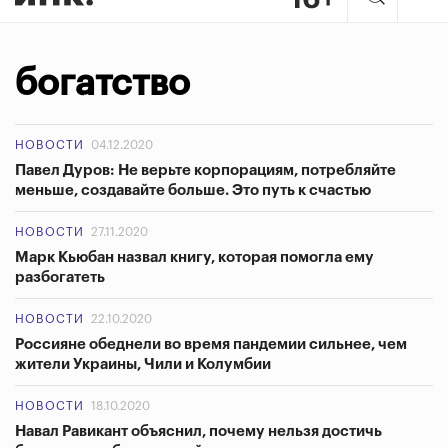
богатство
НОВОСТИ
04.12.2020
Павел Дуров: Не верьте корпорациям, потребляйте
меньше, создавайте больше. Это путь к счастью
НОВОСТИ
27.11.2020
Марк Кьюбан назвал книгу, которая помогла ему
разбогатеть
НОВОСТИ
22.10.2020
Россияне обеднели во время пандемии сильнее, чем
жители Украины, Чили и Колумбии
НОВОСТИ
18.10.2020
Навал Равикант объяснил, почему нельзя достичь