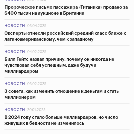
Пророческое письмо пассажира «Титаника» продано за
$400 тысяч на аукционе в Британии
НОВОСТИ
03.04.2025
Эксперты отнесли российский средний класс ближе к
латиноамериканскому, чем к западному
НОВОСТИ
04.02.2025
Билл Гейтс назвал причину, почему он никогда не
чувствовал себя успешным, даже будучи
миллиардером
НОВОСТИ
03.02.2025
3 совета, как изменить отношение к деньгам и стать
миллионером
НОВОСТИ
20.01.2025
В 2024 году стало больше миллиардеров, но число
живущих в бедности не изменилось