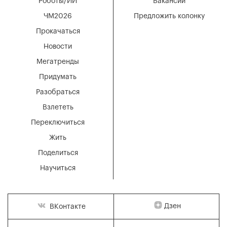
Роботы/ИИ
Вакансии
ЧМ2026
Предложить колонку
Прокачаться
Новости
Мегатренды
Придумать
Разобраться
Взлететь
Переключиться
Жить
Поделиться
Научиться
Дзен
ВКонтакте