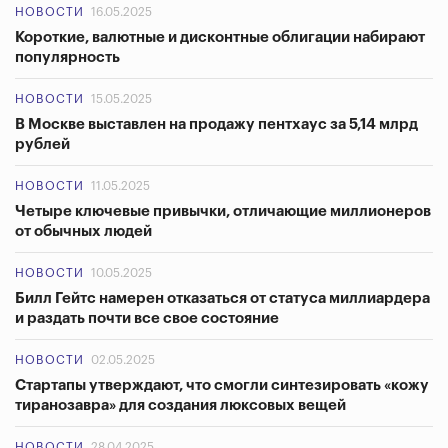
НОВОСТИ
16.05.2025
Короткие, валютные и дисконтные облигации набирают
популярность
НОВОСТИ
15.05.2025
В Москве выставлен на продажу пентхаус за 5,14 млрд
рублей
НОВОСТИ
11.05.2025
Четыре ключевые привычки, отличающие миллионеров
от обычных людей
НОВОСТИ
10.05.2025
Билл Гейтс намерен отказаться от статуса миллиардера
и раздать почти все свое состояние
НОВОСТИ
02.05.2025
Стартапы утверждают, что смогли синтезировать «кожу
тиранозавра» для создания люксовых вещей
НОВОСТИ
28.04.2025