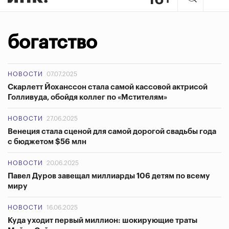
богатство
НОВОСТИ
07.07.2025
Скарлетт Йоханссон стала самой кассовой актрисой
Голливуда, обойдя коллег по «Мстителям»
НОВОСТИ
27.06.2025
Венеция стала сценой для самой дорогой свадьбы года
с бюджетом $56 млн
НОВОСТИ
20.06.2025
Павел Дуров завещал миллиарды 106 детям по всему
миру
НОВОСТИ
16.06.2025
Куда уходит первый миллион: шокирующие траты