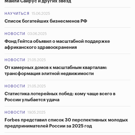
Майли Сайрус и других звезд
НАУЧИТЬСЯ
15.06.2025
Список богатейших бизнесменов РФ
НОВОСТИ
03.06.2025
Фонд Гейтса объявил о масштабной поддержке
африканского здравоохранения
НОВОСТИ
21.05.2025
От камерных домов к масштабным кварталам:
трансформация элитной недвижимости
НОВОСТИ
21.05.2025
Статистика лотерейных побед: кому чаще всего в
России улыбается удача
НОВОСТИ
19.05.2025
Forbes представил список 30 перспективных молодых
предпринимателей России за 2025 год