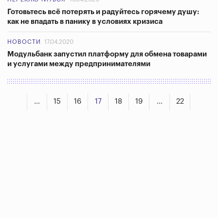
Готовьтесь всё потерять и радуйтесь горячему душу:
как не впадать в панику в условиях кризиса
НОВОСТИ
17.04.2020
Модульбанк запустил платформу для обмена товарами
и услугами между предпринимателями
...
15
16
17
18
19
...
22