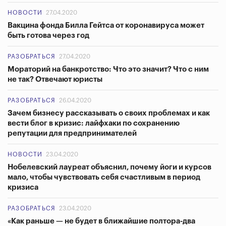
НОВОСТИ
27.04.2020
Вакцина фонда Билла Гейтса от коронавируса может
быть готова через год
РАЗОБРАТЬСЯ
27.04.2020
Мораторий на банкротство: Что это значит? Что с ним
не так? Отвечают юристы
РАЗОБРАТЬСЯ
26.04.2020
Зачем бизнесу рассказывать о своих проблемах и как
вести блог в кризис: лайфхаки по сохранению
репутации для предпринимателей
НОВОСТИ
23.04.2020
Нобелевский лауреат объяснил, почему йоги и курсов
мало, чтобы чувствовать себя счастливым в период
кризиса
РАЗОБРАТЬСЯ
23.04.2020
«Как раньше — не будет в ближайшие полтора-два