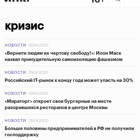
кризис
НОВОСТИ
30.04.2020
«Верните людям их чертову свободу!»: Илон Маск
назвал принудительную самоизоляцию фашизмом
НОВОСТИ
29.04.2020
Российский IT-рынок к концу года может упасть на 30%
НОВОСТИ
29.04.2020
«Мираторг» откроет свои бургерные на месте
разорившихся ресторанов в центре Москвы
НОВОСТИ
28.04.2020
Больше половины предпринимателей в РФ не получили
господдержку