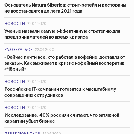
Основатель Natura Siberica: стрит-ретейл и рестораны
не восстановятся до лета 2021 года
НОВОСТИ
22.04.2020
Ученые назвали самую эффективную стратегию для
предпринимателей во время кризиса
РАЗОБРАТЬСЯ
22.04.2020
«Сейчас почти все, кто работал в кофейне, доставляют
заказы». Как выживает в кризис кофейный кооператив
«Чёрный»
НОВОСТИ
22.04.2020
Российские IT-компании готовятся к масштабному
сокращению сотрудников
НОВОСТИ
22.04.2020
Исследование: 40% россиян считают, что затяжной
карантин убьет бизнес
ПЕРЕКЛЮЧИТЬСЯ
19.04.2020