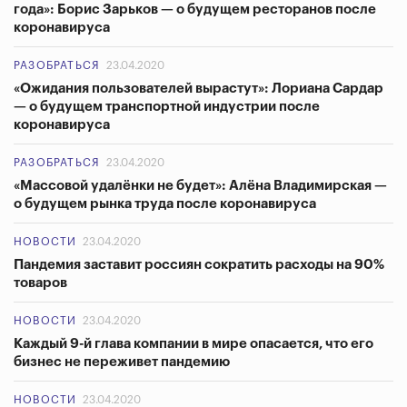
года»: Борис Зарьков — о будущем ресторанов после
коронавируса
РАЗОБРАТЬСЯ
23.04.2020
«Ожидания пользователей вырастут»: Лориана Сардар
— о будущем транспортной индустрии после
коронавируса
РАЗОБРАТЬСЯ
23.04.2020
«Массовой удалёнки не будет»: Алёна Владимирская —
о будущем рынка труда после коронавируса
НОВОСТИ
23.04.2020
Пандемия заставит россиян сократить расходы на 90%
товаров
НОВОСТИ
23.04.2020
Каждый 9-й глава компании в мире опасается, что его
бизнес не переживет пандемию
НОВОСТИ
23.04.2020