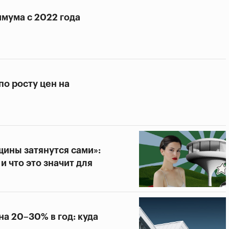
мума с 2022 года
о росту цен на
щины затянутся сами»:
и что это значит для
а 20–30% в год: куда