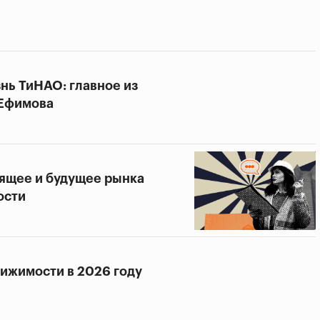
нь ТиНАО: главное из
 Ефимова
оящее и будущее рынка
ости
вижимости в 2026 году