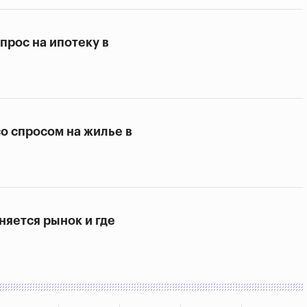
прос на ипотеку в
со спросом на жилье в
няется рынок и где