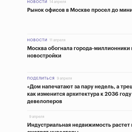
НОВОСТИ
14 апреля
Рынок офисов в Москве просел до мини
НОВОСТИ
11 апреля
Москва обогнала города-миллионники п
новостройки
ПОДЕЛИТЬСЯ
9 апреля
«Дом напечатают за пару недель, а тре
как изменится архитектура к 2036 году 
девелоперов
9 апреля
Индустриальная недвижимость растет н