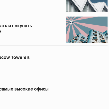
ать и покупать
й
scow Towers в
 самые высокие офисы