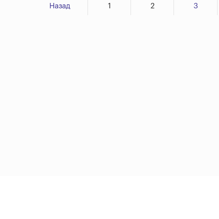
Назад
1
2
3