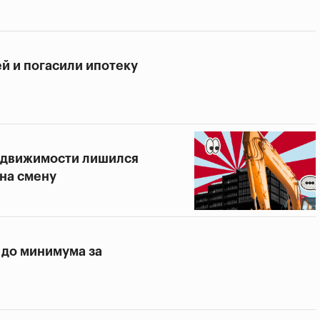
ей и погасили ипотеку
недвижимости лишился
 на смену
 до минимума за