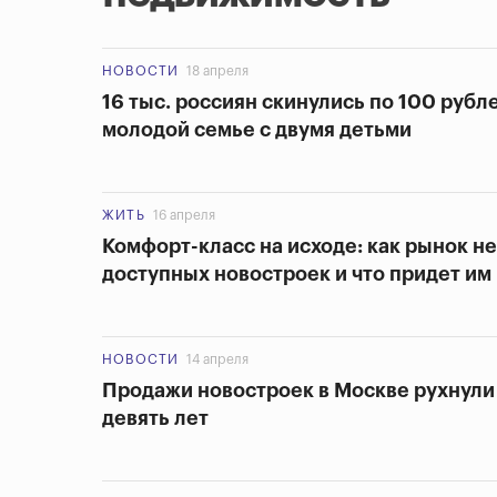
НОВОСТИ
18 апреля
16 тыс. россиян скинулись по 100 рубл
молодой семье с двумя детьми
ЖИТЬ
16 апреля
Комфорт-класс на исходе: как рынок 
доступных новостроек и что придет им
НОВОСТИ
14 апреля
Продажи новостроек в Москве рухнули
девять лет