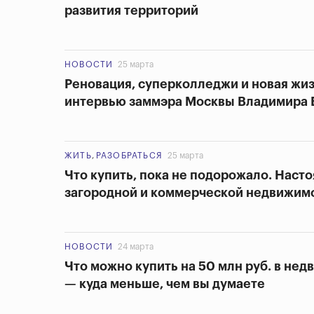
развития территорий
НОВОСТИ
25 марта
Реновация, суперколледжи и новая жиз
интервью заммэра Москвы Владимира
ЖИТЬ
,
РАЗОБРАТЬСЯ
25 марта
Что купить, пока не подорожало. Наст
загородной и коммерческой недвижим
НОВОСТИ
24 марта
Что можно купить на 50 млн руб. в нед
— куда меньше, чем вы думаете