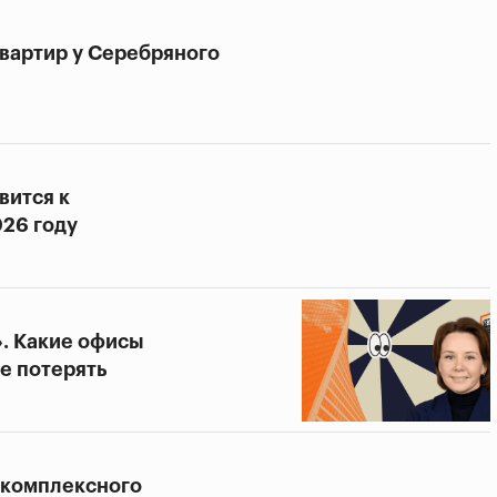
квартир у Серебряного
вится к
026 году
». Какие офисы
не потерять
 комплексного