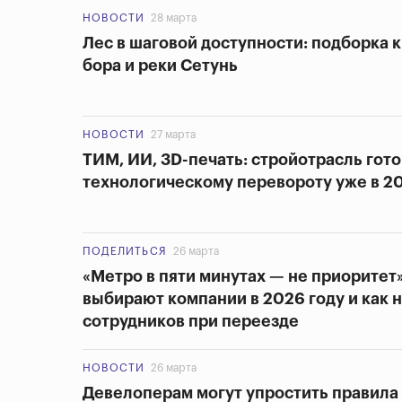
НОВОСТИ
28 марта
Лес в шаговой доступности: подборка 
бора и реки Сетунь
НОВОСТИ
27 марта
ТИМ, ИИ, 3D-печать: стройотрасль гото
технологическому перевороту уже в 2
ПОДЕЛИТЬСЯ
26 марта
«Метро в пяти минутах — не приоритет
выбирают компании в 2026 году и как 
сотрудников при переезде
НОВОСТИ
26 марта
Девелоперам могут упростить правила