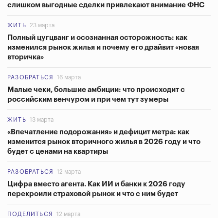
слишком выгодные сделки привлекают внимание ФНС
ЖИТЬ
23 марта
Полный цугцванг и осознанная осторожность: как
изменился рынок жилья и почему его драйвит «новая
вторичка»
РАЗОБРАТЬСЯ
16 марта
Малые чеки, большие амбиции: что происходит с
российским венчуром и при чем тут зумеры
ЖИТЬ
13 марта
«Впечатление подорожания» и дефицит метра: как
изменится рынок вторичного жилья в 2026 году и что
будет с ценами на квартиры
РАЗОБРАТЬСЯ
12 марта
Цифра вместо агента. Как ИИ и банки к 2026 году
перекроили страховой рынок и что с ним будет
ПОДЕЛИТЬСЯ
12 марта