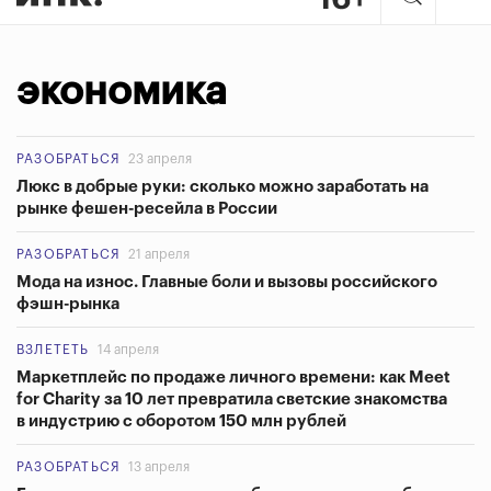
экономика
РАЗОБРАТЬСЯ
23 апреля
Люкс в добрые руки: сколько можно заработать на
рынке фешен-ресейла в России
РАЗОБРАТЬСЯ
21 апреля
Мода на износ. Главные боли и вызовы российского
фэшн-рынка
ВЗЛЕТЕТЬ
14 апреля
Маркетплейс по продаже личного времени: как Meet
for Charity за 10 лет превратила светские знакомства
в индустрию с оборотом 150 млн рублей
РАЗОБРАТЬСЯ
13 апреля