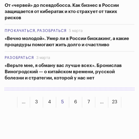
От «червей» до псевдобосса. Как бизнес в России
защищается от кибератак и кто страхует от таких
рисков
ПРОКАЧАТЬСЯ
,
РАЗОБРАТЬСЯ
5 марта
«Вечно молодой». Умер ли в России биохакинг, а какие
процедуры помогают жить долго и счастливо
РАЗОБРАТЬСЯ
3 марта
«Верьте мне, я обману вас лучше всех». Бронислав
Виногродский — о китайском времени, русской
болезни и стратегии, которой у нас нет
...
3
4
5
6
7
...
23