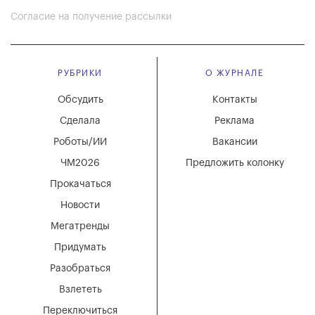
Согласие на получение рассылки
РУБРИКИ
О ЖУРНАЛЕ
Обсудить
Контакты
Сделала
Реклама
Роботы/ИИ
Вакансии
ЧМ2026
Предложить колонку
Прокачаться
Новости
Мегатренды
Придумать
Разобраться
Взлететь
Переключиться