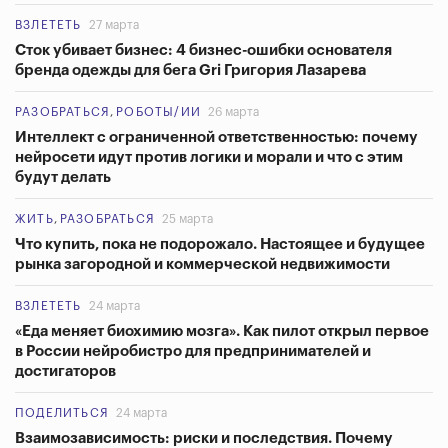
ВЗЛЕТЕТЬ
27 марта
Сток убивает бизнес: 4 бизнес-ошибки основателя
бренда одежды для бега Gri Григория Лазарева
РАЗОБРАТЬСЯ
,
РОБОТЫ/ИИ
26 марта
Интеллект с ограниченной ответственностью: почему
нейросети идут против логики и морали и что с этим
будут делать
ЖИТЬ
,
РАЗОБРАТЬСЯ
25 марта
Что купить, пока не подорожало. Настоящее и будущее
рынка загородной и коммерческой недвижимости
ВЗЛЕТЕТЬ
24 марта
«Еда меняет биохимию мозга». Как пилот открыл первое
в России нейробистро для предпринимателей и
достигаторов
ПОДЕЛИТЬСЯ
24 марта
Взаимозависимость: риски и последствия. Почему