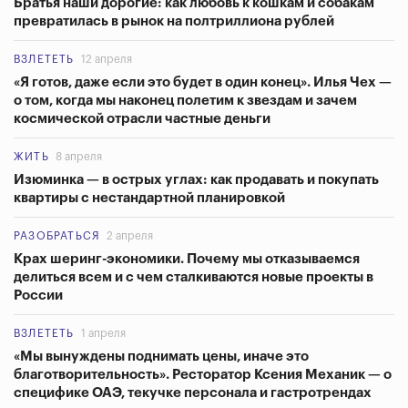
Братья наши дорогие: как любовь к кошкам и собакам
превратилась в рынок на полтриллиона рублей
ВЗЛЕТЕТЬ
12 апреля
«Я готов, даже если это будет в один конец». Илья Чех —
о том, когда мы наконец полетим к звездам и зачем
космической отрасли частные деньги
ЖИТЬ
8 апреля
Изюминка — в острых углах: как продавать и покупать
квартиры с нестандартной планировкой
РАЗОБРАТЬСЯ
2 апреля
Крах шеринг-экономики. Почему мы отказываемся
делиться всем и с чем сталкиваются новые проекты в
России
ВЗЛЕТЕТЬ
1 апреля
«Мы вынуждены поднимать цены, иначе это
благотворительность». Ресторатор Ксения Механик — о
специфике ОАЭ, текучке персонала и гастротрендах