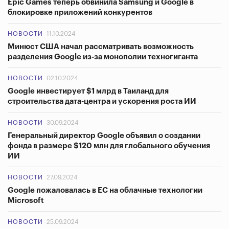
Epic Games теперь обвинила Samsung и Google в
блокировке приложений конкурентов
НОВОСТИ
11.10.2024
Минюст США начал рассматривать возможность
разделения Google из-за монополии техногиганта
НОВОСТИ
02.10.2024
Google инвестирует $1 млрд в Таиланд для
строительства дата-центра и ускорения роста ИИ
НОВОСТИ
30.09.2024
Генеральный директор Google объявил о создании
фонда в размере $120 млн для глобального обучения
ИИ
НОВОСТИ
27.09.2024
Google пожаловалась в ЕС на облачные технологии
Microsoft
НОВОСТИ
25.09.2024