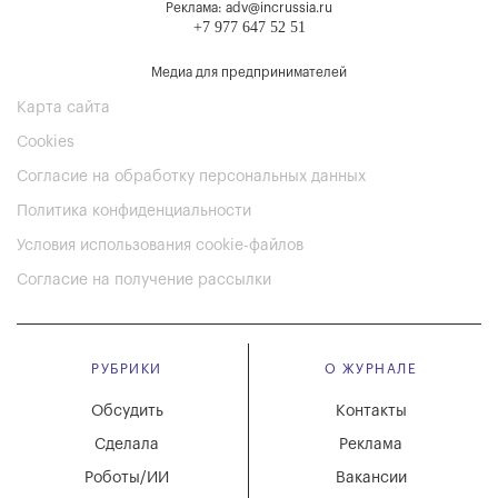
Реклама: adv@incrussia.ru
+7 977 647 52 51
Медиа для предпринимателей
Карта сайта
Cookies
Согласие на обработку персональных данных
Политика конфиденциальности
Условия использования cookie-файлов
Согласие на получение рассылки
РУБРИКИ
О ЖУРНАЛЕ
Обсудить
Контакты
Сделала
Реклама
Роботы/ИИ
Вакансии