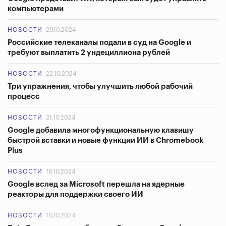
компьютерами
НОВОСТИ
29.10.2024
Российские телеканалы подали в суд на Google и
требуют выплатить 2 ундециллиона рублей
НОВОСТИ
22.10.2024
Три упражнения, чтобы улучшить любой рабочий
процесс
НОВОСТИ
21.10.2024
Google добавила многофункциональную клавишу
быстрой вставки и новые функции ИИ в Chromebook
Plus
НОВОСТИ
18.10.2024
Google вслед за Microsoft перешла на ядерные
реакторы для поддержки своего ИИ
НОВОСТИ
16.10.2024