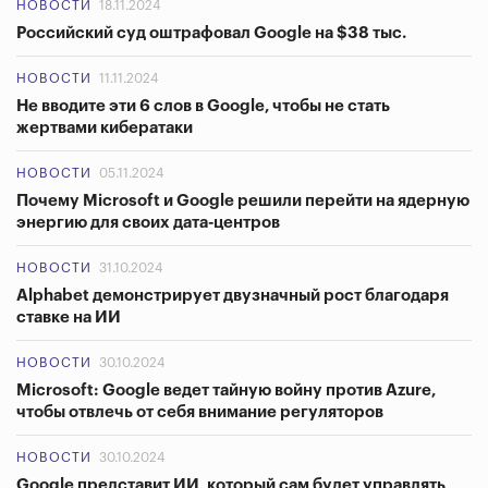
НОВОСТИ
18.11.2024
Российский суд оштрафовал Google на $38 тыс.
НОВОСТИ
11.11.2024
Не вводите эти 6 слов в Google, чтобы не стать
жертвами кибератаки
НОВОСТИ
05.11.2024
Почему Microsoft и Google решили перейти на ядерную
энергию для своих дата-центров
НОВОСТИ
31.10.2024
Alphabet демонстрирует двузначный рост благодаря
ставке на ИИ
НОВОСТИ
30.10.2024
Microsoft: Google ведет тайную войну против Azure,
чтобы отвлечь от себя внимание регуляторов
НОВОСТИ
30.10.2024
Google представит ИИ, который сам будет управлять