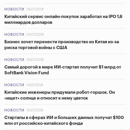
НОВОСТИ
28.07.2018
Китайский сервис онлайн-покупок заработал на IPO 1,6
миллиардов долларов
НОВОСТИ
24.07.2018
Бизнес хочет перенести производство из Китая из-за
риска торговой войны с США
НОВОСТИ
20.07.2018
Самый дорогой в мире ИИ-стартап получит $1 млрд от
SoftBank Vision Fund
НОВОСТИ
14.07.2018
Китайские инженеры придумали робот-горшок. Он
«ищет» солнце и относит к нему цветок
НОВОСТИ
10.07.2018
Стартапы в сферах ИИ и больших данных получат $100
млн от российско-китайского фонда