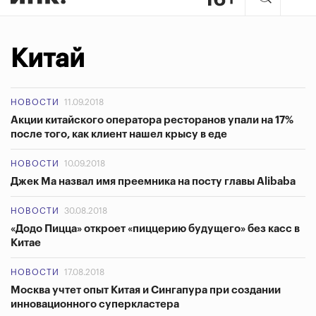
Китай
НОВОСТИ
11.09.2018
Акции китайского оператора ресторанов упали на 17%
после того, как клиент нашел крысу в еде
НОВОСТИ
10.09.2018
Джек Ма назвал имя преемника на посту главы Alibaba
НОВОСТИ
30.08.2018
«Додо Пицца» откроет «пиццерию будущего» без касс в
Китае
НОВОСТИ
17.08.2018
Москва учтет опыт Китая и Сингапура при создании
инновационного суперкластера