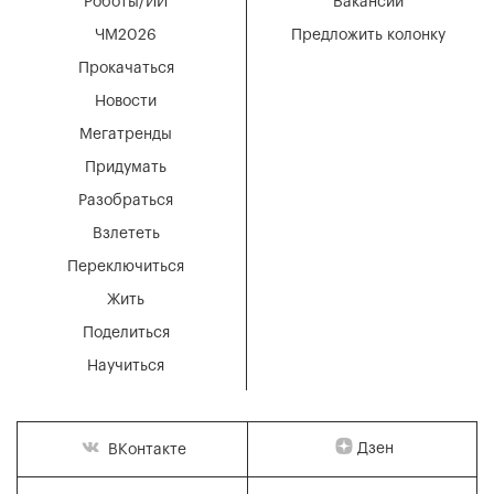
Роботы/ИИ
Вакансии
ЧМ2026
Предложить колонку
Прокачаться
Новости
Мегатренды
Придумать
Разобраться
Взлететь
Переключиться
Жить
Поделиться
Научиться
Дзен
ВКонтакте