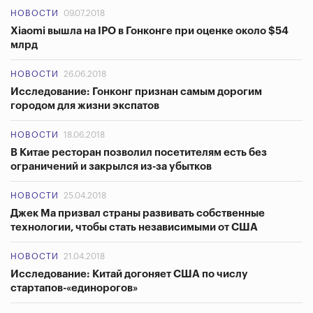
НОВОСТИ
09.07.2018
Xiaomi вышла на IPO в Гонконге при оценке около $54
млрд
НОВОСТИ
26.06.2018
Исследование: Гонконг признан самым дорогим
городом для жизни экспатов
НОВОСТИ
18.06.2018
В Китае ресторан позволил посетителям есть без
ограничений и закрылся из-за убытков
НОВОСТИ
25.04.2018
Джек Ма призвал страны развивать собственные
технологии, чтобы стать независимыми от США
НОВОСТИ
21.04.2018
Исследование: Китай догоняет США по числу
стартапов-«единорогов»