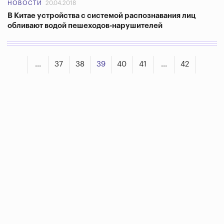
НОВОСТИ
20.04.2018
В Китае устройства с системой распознавания лиц
обливают водой пешеходов-нарушителей
...
37
38
39
40
41
...
42