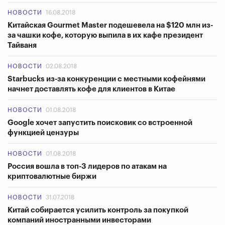
НОВОСТИ
16.08.2018
Китайская Gourmet Master подешевела на $120 млн из-
за чашки кофе, которую выпила в их кафе президент
Тайваня
НОВОСТИ
02.08.2018
Starbucks из-за конкуренции с местными кофейнями
начнет доставлять кофе для клиентов в Китае
НОВОСТИ
01.08.2018
Google хочет запустить поисковик со встроенной
функцией цензуры
НОВОСТИ
01.08.2018
Россия вошла в топ-3 лидеров по атакам на
криптовалютные биржи
НОВОСТИ
31.07.2018
Китай собирается усилить контроль за покупкой
компаний иностранными инвесторами