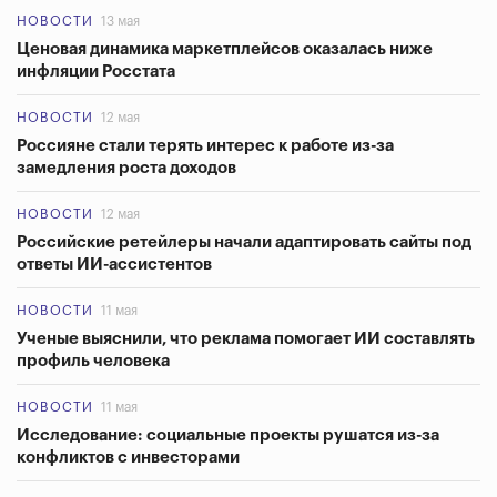
НОВОСТИ
13 мая
Ценовая динамика маркетплейсов оказалась ниже
инфляции Росстата
НОВОСТИ
12 мая
Россияне стали терять интерес к работе из-за
замедления роста доходов
НОВОСТИ
12 мая
Российские ретейлеры начали адаптировать сайты под
ответы ИИ-ассистентов
НОВОСТИ
11 мая
Ученые выяснили, что реклама помогает ИИ составлять
профиль человека
НОВОСТИ
11 мая
Исследование: социальные проекты рушатся из-за
конфликтов с инвесторами