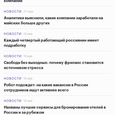
компаний
НОВОСТИ
20 мая
Аналитики выяснили, какие компании заработали на
майских больше других
НОВОСТИ
19 мая
Каждый четвертый работающий россиянин имеет
подработку
НОВОСТИ
19 мая
Свобода без выходных: почему фриланс становится
источником стресса
НОВОСТИ
18 мая
Робот подождет: на какие вакансии в России
сотрудников ищут активнее всего
НОВОСТИ
18 мая
Названы лучшие сервисы для бронирования отелей в
России и за рубежом