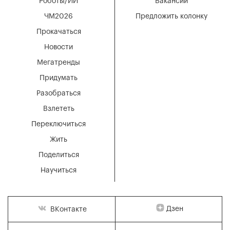
Роботы/ИИ
Вакансии
ЧМ2026
Предложить колонку
Прокачаться
Новости
Мегатренды
Придумать
Разобраться
Взлететь
Переключиться
Жить
Поделиться
Научиться
Дзен
ВКонтакте