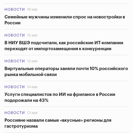
НОВОСТИ
18 мая
Семейные мужчины изменили спрос на новостройки в
России
НОВОСТИ
15 мая
В НИУ ВШЭ подсчитали, как российские ИТ-компании
переходят от импортозамещения к конкуренции
НОВОСТИ
14 мая
Виртуальные операторы заняли почти 10% российского
рынка мобильной связи
НОВОСТИ
14 мая
Услуги специалистов по ИИ на фрилансе в России
подорожали на 43%
НОВОСТИ
13 мая
Россияне назвали самые «вкусные» регионы для
гастротуризма