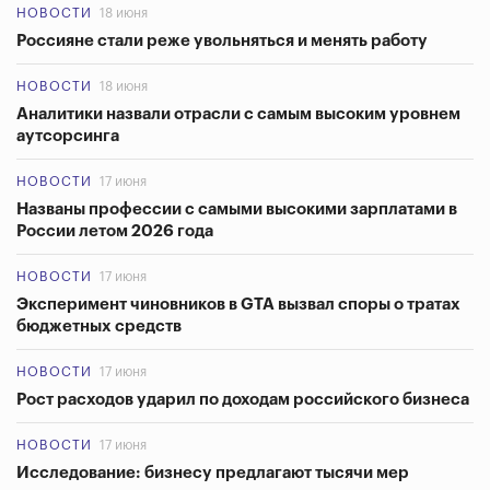
НОВОСТИ
18 июня
Россияне стали реже увольняться и менять работу
НОВОСТИ
18 июня
Аналитики назвали отрасли с самым высоким уровнем
аутсорсинга
НОВОСТИ
17 июня
Названы профессии с самыми высокими зарплатами в
России летом 2026 года
НОВОСТИ
17 июня
Эксперимент чиновников в GTA вызвал споры о тратах
бюджетных средств
НОВОСТИ
17 июня
Рост расходов ударил по доходам российского бизнеса
НОВОСТИ
17 июня
Исследование: бизнесу предлагают тысячи мер