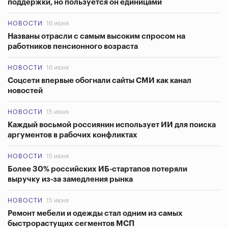
поддержки, но пользуется он единицами
НОВОСТИ
16 июня
Названы отрасли с самым высоким спросом на
работников пенсионного возраста
НОВОСТИ
16 июня
Соцсети впервые обогнали сайты СМИ как канал
новостей
НОВОСТИ
15 июня
Каждый восьмой россиянин использует ИИ для поиска
аргументов в рабочих конфликтах
НОВОСТИ
15 июня
Более 30% российских ИБ-стартапов потеряли
выручку из-за замедления рынка
НОВОСТИ
15 июня
Ремонт мебели и одежды стал одним из самых
быстрорастущих сегментов МСП