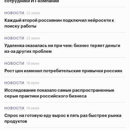
сотрудники ИТ-компаний
НОВОСТИ
22 июня
Каждый второй россиянин подключил нейросети к
поиску работы
НОВОСТИ
22 июня
Удаленка оказалась ни при чем: бизнес теряет деньги
из-за других проблем
НОВОСТИ
19 июня
Рост цен изменил потребительские привычки россиян
НОВОСТИ
18 июня
Исследование показало самые распространенные
серые практики российского бизнеса
НОВОСТИ
18 июня
Спрос на готовую еду вырос в пять раз быстрее рынка
продуктов