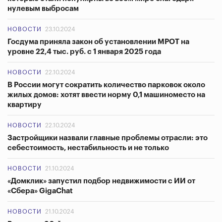
нулевым выбросам
НОВОСТИ
23.10.2024
Госдума приняла закон об установлении МРОТ на
уровне 22,4 тыс. руб. с 1 января 2025 года
НОВОСТИ
22.10.2024
В России могут сократить количество парковок около
жилых домов: хотят ввести норму 0,1 машиноместо на
квартиру
НОВОСТИ
22.10.2024
Застройщики назвали главные проблемы отрасли: это
себестоимость, нестабильность и не только
НОВОСТИ
21.10.2024
«Домклик» запустил подбор недвижимости с ИИ от
«Сбера» GigaChat
НОВОСТИ
21.10.2024