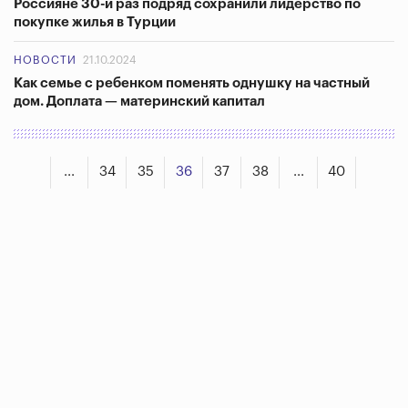
Россияне 30-й раз подряд сохранили лидерство по
покупке жилья в Турции
НОВОСТИ
21.10.2024
Как семье с ребенком поменять однушку на частный
дом. Доплата — материнский капитал
...
34
35
36
37
38
...
40