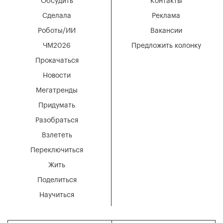
Обсудить
Контакты
Сделала
Реклама
Роботы/ИИ
Вакансии
ЧМ2026
Предложить колонку
Прокачаться
Новости
Мегатренды
Придумать
Разобраться
Взлететь
Переключиться
Жить
Поделиться
Научиться