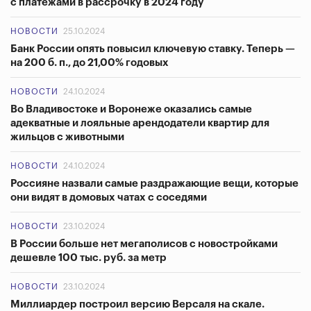
с платежами в рассрочку в 2024 году
НОВОСТИ
25.10.2024
Банк России опять повысил ключевую ставку. Теперь —
на 200 б. п., до 21,00% годовых
НОВОСТИ
24.10.2024
Во Владивостоке и Воронеже оказались самые
адекватные и лояльные арендодатели квартир для
жильцов с животными
НОВОСТИ
24.10.2024
Россияне назвали самые раздражающие вещи, которые
они видят в домовых чатах с соседями
НОВОСТИ
23.10.2024
В России больше нет мегаполисов с новостройками
дешевле 100 тыс. руб. за метр
НОВОСТИ
23.10.2024
Миллиардер построил версию Версаля на скале.