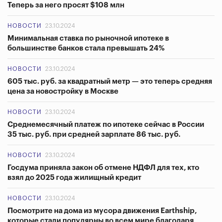
Теперь за него просят $108 млн
НОВОСТИ
23.10.2024
Минимальная ставка по рыночной ипотеке в
большинстве банков стала превышать 24%
НОВОСТИ
23.10.2024
605 тыс. руб. за квадратный метр — это теперь средняя
цена за новостройку в Москве
НОВОСТИ
23.10.2024
Среднемесячный платеж по ипотеке сейчас в России
35 тыс. руб. при средней зарплате 86 тыс. руб.
НОВОСТИ
23.10.2024
Госдума приняла закон об отмене НДФЛ для тех, кто
взял до 2025 года жилищный кредит
НОВОСТИ
23.10.2024
Посмотрите на дома из мусора движения Earthship,
которые стали популярны во всем мире благодаря